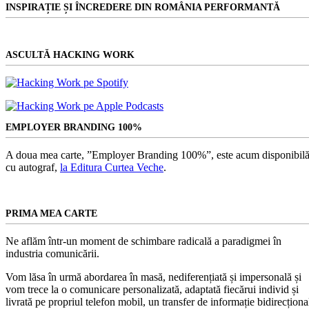
INSPIRAȚIE ȘI ÎNCREDERE DIN ROMÂNIA PERFORMANTĂ
ASCULTĂ HACKING WORK
EMPLOYER BRANDING 100%
A doua mea carte, ”Employer Branding 100%”, este acum disponibilă
cu autograf,
la Editura Curtea Veche
.
PRIMA MEA CARTE
Ne aflăm într-un moment de schimbare radicală a paradigmei în
industria comunicării.
Vom lăsa în urmă abordarea în masă, nediferențiată și impersonală și
vom trece la o comunicare personalizată, adaptată fiecărui individ și
livrată pe propriul telefon mobil, un transfer de informație bidirecționa