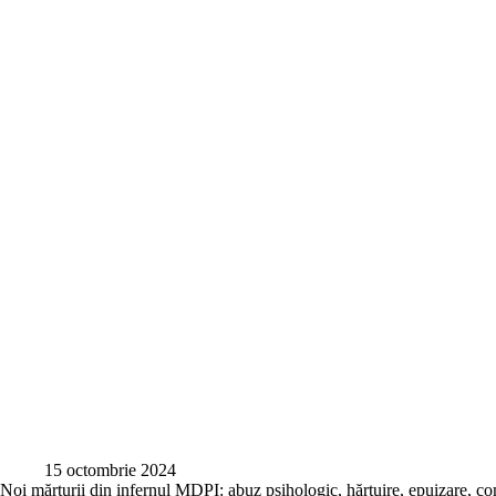
15 octombrie 2024
Noi mărturii din infernul MDPI: abuz psihologic, hărțuire, epuizare, c