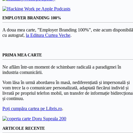
EMPLOYER BRANDING 100%
A doua mea carte, ”Employer Branding 100%”, este acum disponibilă
cu autograf,
la Editura Curtea Veche
.
PRIMA MEA CARTE
Ne aflăm într-un moment de schimbare radicală a paradigmei în
industria comunicării.
Vom lăsa în urmă abordarea în masă, nediferențiată și impersonală și
vom trece la o comunicare personalizată, adaptată fiecărui individ și
livrată pe propriul telefon mobil, un transfer de informație bidirecționa
și continuu.
Poți cumpăra cartea pe Libris.ro
.
ARTICOLE RECENTE