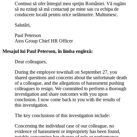
Continui să ofer întregul meu sprijin României. Vă rugăm
să nu ezitați să mă contactați pe mine sau cu echipa de
conducere locală pentru orice nelămurire. Multumesc.
Salutări,
Paul Peterson
Atos Group Chief HR Officer
Mesajul lui Paul Peterson, în limba engleză:
Dear colleagues,
During the employee townhall on September 27, you
shared questions and concerns about the unfortunate death
of a colleague, and the allegations of harassment pushing
colleagues to resign. We committed to perform a thorough
investigation and share outcomes with you upon
conclusion. I now come back to you with the results of
this investigation.
The key conclusions of this investigation include:
Concerning the individual case of our colleague, no
evidence of harassment or impropriety has been found,
notably concerning her change of role or performance