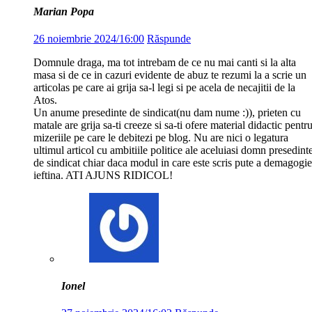
Marian Popa
26 noiembrie 2024/16:00
Răspunde
Domnule draga, ma tot intrebam de ce nu mai canti si la alta
masa si de ce in cazuri evidente de abuz te rezumi la a scrie un
articolas pe care ai grija sa-l legi si pe acela de necajitii de la
Atos.
Un anume presedinte de sindicat(nu dam nume :)), prieten cu
matale are grija sa-ti creeze si sa-ti ofere material didactic pentr
mizeriile pe care le debitezi pe blog. Nu are nici o legatura
ultimul articol cu ambitiile politice ale aceluiasi domn presedint
de sindicat chiar daca modul in care este scris pute a demagogie
ieftina. ATI AJUNS RIDICOL!
Ionel