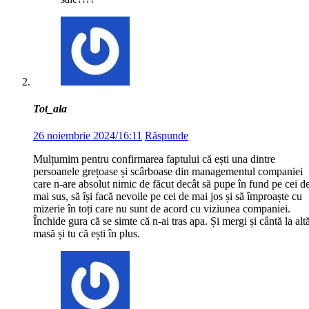
Tot_ala
26 noiembrie 2024/16:11
Răspunde
Mulțumim pentru confirmarea faptului că ești una dintre
persoanele grețoase și scârboase din managementul companiei
care n-are absolut nimic de făcut decât să pupe în fund pe cei d
mai sus, să își facă nevoile pe cei de mai jos și să împroaște cu
mizerie în toți care nu sunt de acord cu viziunea companiei.
Închide gura că se simte că n-ai tras apa. Și mergi și cântă la alt
masă și tu că ești în plus.