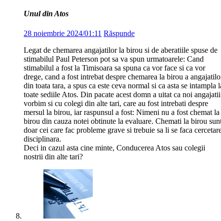
Unul din Atos
28 noiembrie 2024/01:11
Răspunde
Legat de chemarea angajatilor la birou si de aberatiile spuse de
stimabilul Paul Peterson pot sa va spun urmatoarele: Cand
stimabilul a fost la Timisoara sa spuna ca vor face si ca vor
drege, cand a fost intrebat despre chemarea la birou a angajatilo
din toata tara, a spus ca este ceva normal si ca asta se intampla l
toate sediile Atos. Din pacate acest domn a uitat ca noi angajatii
vorbim si cu colegi din alte tari, care au fost intrebati despre
mersul la birou, iar raspunsul a fost: Nimeni nu a fost chemat la
birou din cauza notei obtinute la evaluare. Chemati la birou sun
doar cei care fac probleme grave si trebuie sa li se faca cercetar
disciplinara.
Deci in cazul asta cine minte, Conducerea Atos sau colegii
nostrii din alte tari?