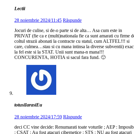
Lectii
28 noiembrie 2024/11:45
Răspunde
Jocuri de culise, si de-o parte si de alta… Asa cum este in
PRIVAT (fie ca e (multi)nationala fie ca sunt amarati cu firme d
coltul strazii abonati la contracte cu statul, cum ALTFEL!!! si
care, culmea…stau si cu mana intinsa la diverse subventii) exac
la fel este si la STAT. Unii sunt mana-n mana!!!
CONCURENTA, HOTIA si sacul fara fund. 🙂
totusiIarasiEu
28 noiembrie 2024/17:59
Răspunde
deci CC vine decide: Renumarati toate voturile ; AEP : Imposib
; CSAT : Au fost atacuri cibernetice ; STS : NU au fost atacuri