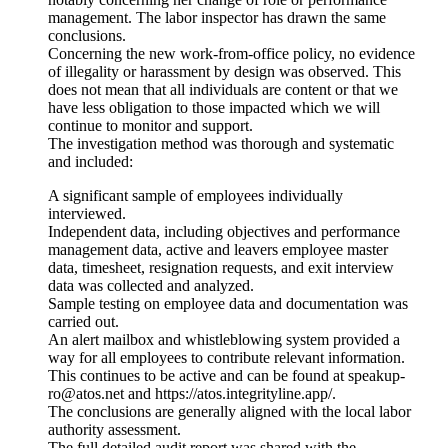
management. The labor inspector has drawn the same
conclusions.
Concerning the new work-from-office policy, no evidence
of illegality or harassment by design was observed. This
does not mean that all individuals are content or that we
have less obligation to those impacted which we will
continue to monitor and support.
The investigation method was thorough and systematic
and included:
A significant sample of employees individually
interviewed.
Independent data, including objectives and performance
management data, active and leavers employee master
data, timesheet, resignation requests, and exit interview
data was collected and analyzed.
Sample testing on employee data and documentation was
carried out.
An alert mailbox and whistleblowing system provided a
way for all employees to contribute relevant information.
This continues to be active and can be found at speakup-
ro@atos.net and https://atos.integrityline.app/.
The conclusions are generally aligned with the local labor
authority assessment.
The full detailed audit report was shared with the