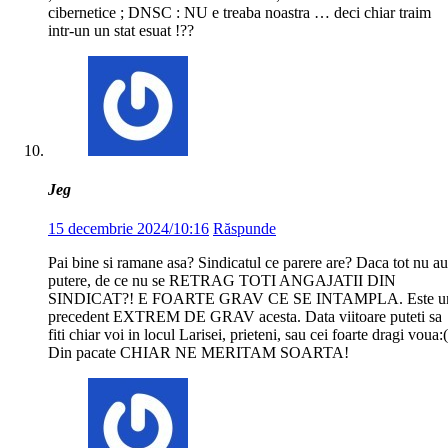
cibernetice ; DNSC : NU e treaba noastra … deci chiar traim
intr-un un stat esuat !??
Jeg
15 decembrie 2024/10:16
Răspunde
Pai bine si ramane asa? Sindicatul ce parere are? Daca tot nu au
putere, de ce nu se RETRAG TOTI ANGAJATII DIN
SINDICAT?! E FOARTE GRAV CE SE INTAMPLA. Este u
precedent EXTREM DE GRAV acesta. Data viitoare puteti sa
fiti chiar voi in locul Larisei, prieteni, sau cei foarte dragi voua:(
Din pacate CHIAR NE MERITAM SOARTA!