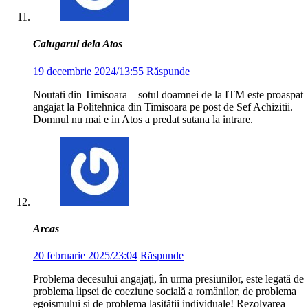
Calugarul dela Atos
19 decembrie 2024/13:55
Răspunde
Noutati din Timisoara – sotul doamnei de la ITM este proaspat
angajat la Politehnica din Timisoara pe post de Sef Achizitii.
Domnul nu mai e in Atos a predat sutana la intrare.
Arcas
20 februarie 2025/23:04
Răspunde
Problema decesului angajați, în urma presiunilor, este legată de
problema lipsei de coeziune socială a românilor, de problema
egoismului și de problema lașității individuale! Rezolvarea