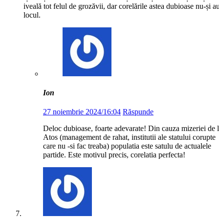
iveală tot felul de grozăvii, dar corelările astea dubioase nu-și a
locul.
Ion
27 noiembrie 2024/16:04
Răspunde
Deloc dubioase, foarte adevarate! Din cauza mizeriei de 
Atos (management de rahat, institutii ale statului corupte
care nu -si fac treaba) populatia este satulu de actualele
partide. Este motivul precis, corelatia perfecta!