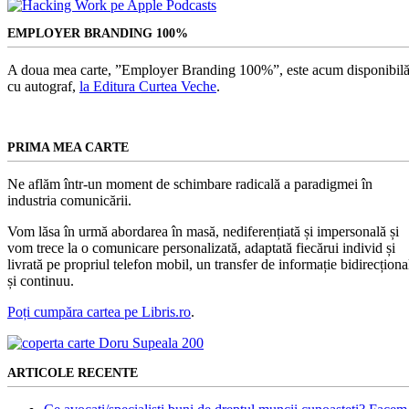
EMPLOYER BRANDING 100%
A doua mea carte, ”Employer Branding 100%”, este acum disponibilă
cu autograf,
la Editura Curtea Veche
.
PRIMA MEA CARTE
Ne aflăm într-un moment de schimbare radicală a paradigmei în
industria comunicării.
Vom lăsa în urmă abordarea în masă, nediferențiată și impersonală și
vom trece la o comunicare personalizată, adaptată fiecărui individ și
livrată pe propriul telefon mobil, un transfer de informație bidirecționa
și continuu.
Poți cumpăra cartea pe Libris.ro
.
ARTICOLE RECENTE