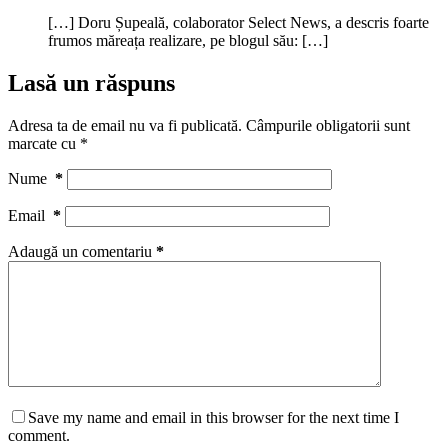
[…] Doru Șupeală, colaborator Select News, a descris foarte
frumos măreața realizare, pe blogul său: […]
Lasă un răspuns
Adresa ta de email nu va fi publicată.
Câmpurile obligatorii sunt
marcate cu
*
Nume
*
Email
*
Adaugă un comentariu
*
Save my name and email in this browser for the next time I
comment.