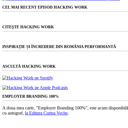
sângeros
rezultat
în
CEL MAI RECENT EPISOD HACKING WORK
2020
CITEŞTE HACKING WORK
INSPIRAȚIE ȘI ÎNCREDERE DIN ROMÂNIA PERFORMANTĂ
ASCULTĂ HACKING WORK
EMPLOYER BRANDING 100%
A doua mea carte, ”Employer Branding 100%”, este acum disponibilă
cu autograf,
la Editura Curtea Veche
.