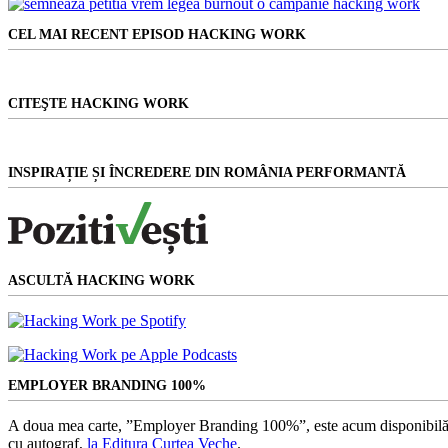
Niciun
rezultat
CEL MAI RECENT EPISOD HACKING WORK
CITEŞTE HACKING WORK
INSPIRAȚIE ȘI ÎNCREDERE DIN ROMÂNIA PERFORMANTĂ
ASCULTĂ HACKING WORK
EMPLOYER BRANDING 100%
A doua mea carte, ”Employer Branding 100%”, este acum disponibilă
cu autograf,
la Editura Curtea Veche
.