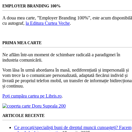
EMPLOYER BRANDING 100%
A doua mea carte, ”Employer Branding 100%”, este acum disponibilă
cu autograf,
la Editura Curtea Veche
.
PRIMA MEA CARTE
Ne aflăm într-un moment de schimbare radicală a paradigmei în
industria comunicării.
Vom lăsa în urmă abordarea în masă, nediferențiată și impersonală și
vom trece la o comunicare personalizată, adaptată fiecărui individ și
livrată pe propriul telefon mobil, un transfer de informație bidirecționa
și continuu.
Poți cumpăra cartea pe Libris.ro
.
ARTICOLE RECENTE
Ce avocați/specialiști buni de dreptul muncii cunoașteți? Facem