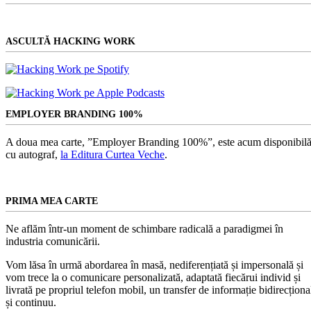
ASCULTĂ HACKING WORK
EMPLOYER BRANDING 100%
A doua mea carte, ”Employer Branding 100%”, este acum disponibilă
cu autograf,
la Editura Curtea Veche
.
PRIMA MEA CARTE
Ne aflăm într-un moment de schimbare radicală a paradigmei în
industria comunicării.
Vom lăsa în urmă abordarea în masă, nediferențiată și impersonală și
vom trece la o comunicare personalizată, adaptată fiecărui individ și
livrată pe propriul telefon mobil, un transfer de informație bidirecționa
și continuu.