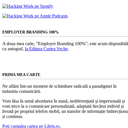
EMPLOYER BRANDING 100%
A doua mea carte, ”Employer Branding 100%”, este acum disponibilă
cu autograf,
la Editura Curtea Veche
.
PRIMA MEA CARTE
Ne aflăm într-un moment de schimbare radicală a paradigmei în
industria comunicării.
Vom lăsa în urmă abordarea în masă, nediferențiată și impersonală și
vom trece la o comunicare personalizată, adaptată fiecărui individ și
livrată pe propriul telefon mobil, un transfer de informație bidirecționa
și continuu.
Poți cumpăra cartea pe Libris.ro
.