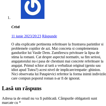
Cristi
11 iunie 2023/20:23
Răspunde
O alta explicatie pertinenta referitoare la frustrarea parintilor si
problemele copiilor de azi. Mai concreta si complementara
gandurilor lui Vasile Dem. Zamfirescu privitoare la lipsa de
stima la romani. Cat despre aspectul normativ, sa fim seriosi,
angajatorului nu-i pasa de chestiuni mai concrete referitoare la
angajat. Primul schior al tarii a verbalizat original (geniu sau
idiot apud Tutea?) acest nivel de implicare/empatie: ghinion.
Nici observatia lui Patapievici referitor la forma inimii indivizil
care compun poporul roman n-ar fi de ignorat.
Lasă un răspuns
Adresa ta de email nu va fi publicată.
Câmpurile obligatorii sunt
marcate cu
*