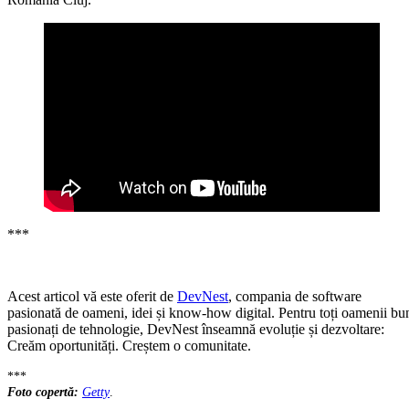
***
Acest articol vă este oferit de
DevNest
, compania de software
pasionată de oameni, idei și know-how digital. Pentru toți oamenii bu
pasionați de tehnologie, DevNest înseamnă evoluție și dezvoltare:
Creăm oportunități. Creștem o comunitate.
***
Foto copertă:
Getty
.