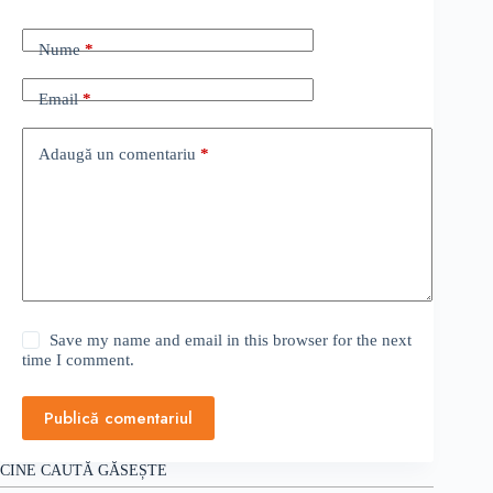
Nume
*
Email
*
Adaugă un comentariu
*
Save my name and email in this browser for the next
time I comment.
Publică comentariul
CINE CAUTĂ GĂSEȘTE