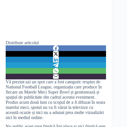
Distribuie articolul
Vă prezint azi un spot care a fost categoric respins de
National Football League, organizația care produce în
fiecare an Marele Meci Super Bowl și gestionează și
spațiul de publicitate din cadrul acestui eveniment.
Produs acum două luni cu scopul de a fi difuzat în seara
marelui meci, spotul nu va fi văzut la televizor cu
această ocazie și nici nu a adunat prea multe vizualizări
nici în mediul online.
Nu public acest spot fiindcă îmi place și nici fiindcă este