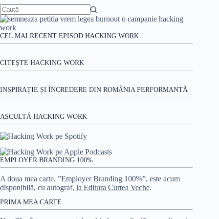
Niciun
rezultat
CEL MAI RECENT EPISOD HACKING WORK
CITEŞTE HACKING WORK
INSPIRAȚIE ȘI ÎNCREDERE DIN ROMÂNIA PERFORMANTĂ
ASCULTĂ HACKING WORK
EMPLOYER BRANDING 100%
A doua mea carte, ”Employer Branding 100%”, este acum
disponibilă, cu autograf,
la Editura Curtea Veche
.
PRIMA MEA CARTE