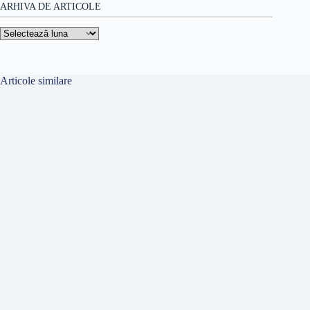
ARHIVA DE ARTICOLE
Arhiva
de
articole
Articole similare