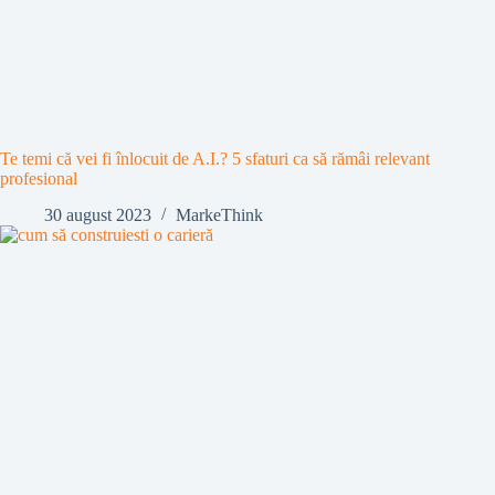
Te temi că vei fi înlocuit de A.I.? 5 sfaturi ca să rămâi relevant
profesional
30 august 2023
MarkeThink