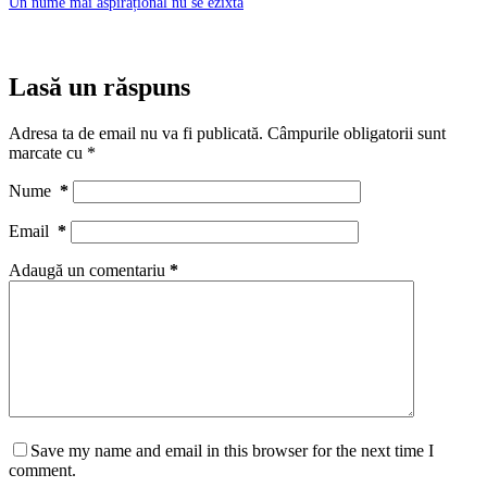
Un nume mai aspirațional nu se ezixtă
Lasă un răspuns
Adresa ta de email nu va fi publicată.
Câmpurile obligatorii sunt
marcate cu
*
Nume
*
Email
*
Adaugă un comentariu
*
Save my name and email in this browser for the next time I
comment.