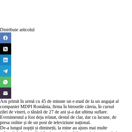
Distribuie articolul
Am primit în urmă cu 45 de minute un e-mail de la un angajat al
companiei MDPI România, firma în birourile căreia, în cursul
zilei de vineri, o tânără de 27 de ani și-a dat ultima suflare.
Evenimentul a fost deja relatat, destul de clar, dar cu lacune, de
presa online
și de un post de
televiziune național
.
De-a lungul nopții și dimineții, la mine au ajuns mai multe