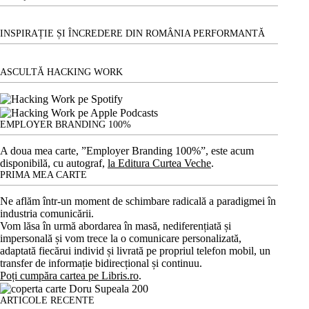
INSPIRAȚIE ȘI ÎNCREDERE DIN ROMÂNIA PERFORMANTĂ
ASCULTĂ HACKING WORK
EMPLOYER BRANDING 100%
A doua mea carte, ”Employer Branding 100%”, este acum
disponibilă, cu autograf,
la Editura Curtea Veche
.
PRIMA MEA CARTE
Ne aflăm într-un moment de schimbare radicală a paradigmei în
industria comunicării.
Vom lăsa în urmă abordarea în masă, nediferențiată și
impersonală și vom trece la o comunicare personalizată,
adaptată fiecărui individ și livrată pe propriul telefon mobil, un
transfer de informație bidirecțional și continuu.
Poți cumpăra cartea pe Libris.ro
.
ARTICOLE RECENTE