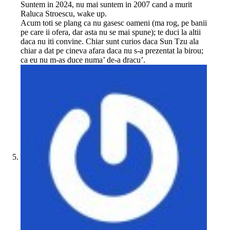
Suntem in 2024, nu mai suntem in 2007 cand a murit
Raluca Stroescu, wake up.
Acum toti se plang ca nu gasesc oameni (ma rog, pe banii
pe care ii ofera, dar asta nu se mai spune); te duci la altii
daca nu iti convine. Chiar sunt curios daca Sun Tzu ala
chiar a dat pe cineva afara daca nu s-a prezentat la birou;
ca eu nu m-as duce numa’ de-a dracu’.