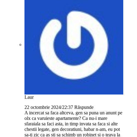
Laur
22 octombrie 2024/22:37
Răspunde
A incercat sa faca altceva, gen sa puna un anunt pe
olx ca varuieste apartamente? Ca nu-i mare
sfaraiala sa faci asta, in timp invata sa faca si alte
chestii legate, gen decoratiuni, habar n-am, eu pot
sa-ti zic ca as sti sa schimb un robinet si o teava la