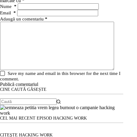
marcate cu
*
Nume
*
Email
*
Adaugă un comentariu
*
Save my name and email in this browser for the next time I
comment.
Publică comentariul
CINE CAUTĂ GĂSEȘTE
Niciun
rezultat
CEL MAI RECENT EPISOD HACKING WORK
CITEŞTE HACKING WORK