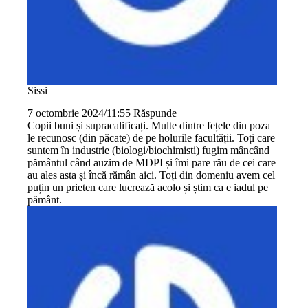
Sissi
7 octombrie 2024/11:55
Răspunde
Copii buni și supracalificați. Multe dintre fețele din poza
le recunosc (din păcate) de pe holurile facultății. Toți care
suntem în industrie (biologi/biochimisti) fugim mâncând
pământul când auzim de MDPI și îmi pare rău de cei care
au ales asta și încă rămân aici. Toți din domeniu avem cel
puțin un prieten care lucrează acolo și știm ca e iadul pe
pământ.