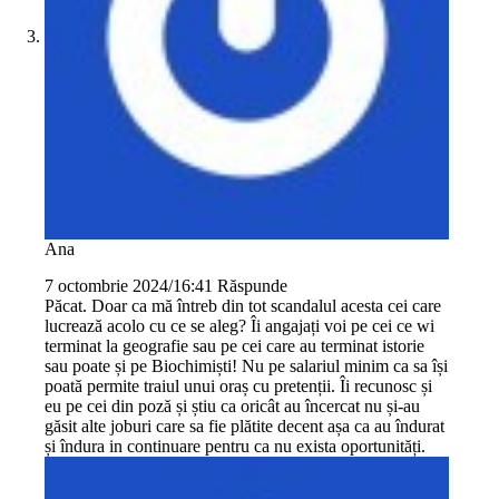
Ana
7 octombrie 2024/16:41
Răspunde
Păcat. Doar ca mă întreb din tot scandalul acesta cei care
lucrează acolo cu ce se aleg? Îi angajați voi pe cei ce wi
terminat la geografie sau pe cei care au terminat istorie
sau poate și pe Biochimiști! Nu pe salariul minim ca sa își
poată permite traiul unui oraș cu pretenții. Îi recunosc și
eu pe cei din poză și știu ca oricât au încercat nu și-au
găsit alte joburi care sa fie plătite decent așa ca au îndurat
și îndura in continuare pentru ca nu exista oportunități.