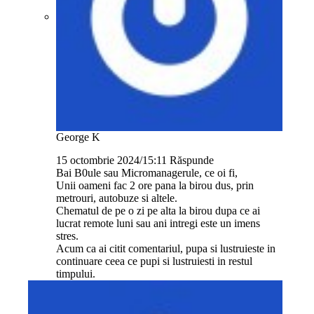
George K
15 octombrie 2024/15:11
Răspunde
Bai B0ule sau Micromanagerule, ce oi fi,
Unii oameni fac 2 ore pana la birou dus, prin
metrouri, autobuze si altele.
Chematul de pe o zi pe alta la birou dupa ce ai
lucrat remote luni sau ani intregi este un imens
stres.
Acum ca ai citit comentariul, pupa si lustruieste in
continuare ceea ce pupi si lustruiesti in restul
timpului.