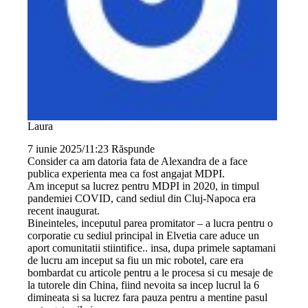
Laura
7 iunie 2025/11:23
Răspunde
Consider ca am datoria fata de Alexandra de a face
publica experienta mea ca fost angajat MDPI.
Am inceput sa lucrez pentru MDPI in 2020, in timpul
pandemiei COVID, cand sediul din Cluj-Napoca era
recent inaugurat.
Bineinteles, inceputul parea promitator – a lucra pentru o
corporatie cu sediul principal in Elvetia care aduce un
aport comunitatii stiintifice.. insa, dupa primele saptamani
de lucru am inceput sa fiu un mic robotel, care era
bombardat cu articole pentru a le procesa si cu mesaje de
la tutorele din China, fiind nevoita sa incep lucrul la 6
dimineata si sa lucrez fara pauza pentru a mentine pasul