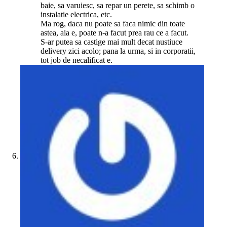
baie, sa varuiesc, sa repar un perete, sa schimb o
instalatie electrica, etc.
Ma rog, daca nu poate sa faca nimic din toate
astea, aia e, poate n-a facut prea rau ce a facut.
S-ar putea sa castige mai mult decat nustiuce
delivery zici acolo; pana la urma, si in corporatii,
tot job de necalificat e.