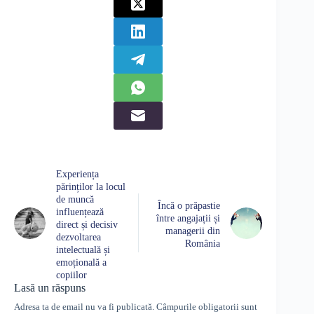
Experiența
părinților la locul
de muncă
Încă o prăpastie
influențează
între angajații și
direct și decisiv
managerii din
dezvoltarea
România
intelectuală și
emoțională a
copiilor
Lasă un răspuns
Adresa ta de email nu va fi publicată.
Câmpurile obligatorii sunt