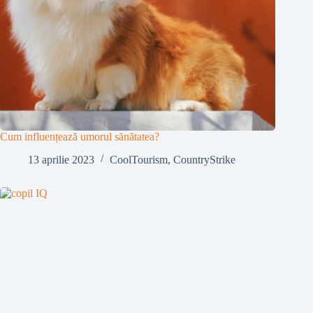
Cum influențează umorul sănătatea?
13 aprilie 2023
CoolTourism
,
CountryStrike