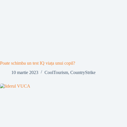
Poate schimba un test IQ viața unui copil?
10 martie 2023
CoolTourism
,
CountryStrike