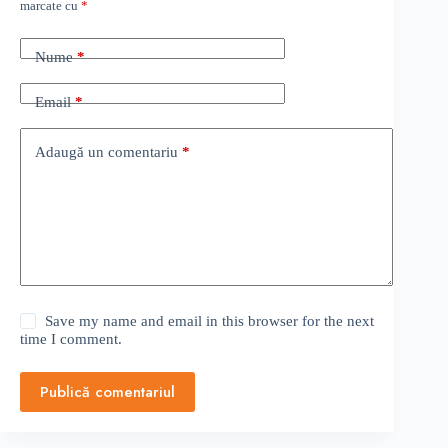
marcate cu
*
Nume
*
Email
*
Adaugă un comentariu
*
Save my name and email in this browser for the next
time I comment.
Publică comentariul