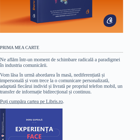
PRIMA MEA CARTE
Ne aflăm într-un moment de schimbare radicală a paradigmei
în industria comunicării.
Vom lăsa în urmă abordarea în masă, nediferențiată și
impersonală și vom trece la o comunicare personalizată,
adaptată fiecărui individ și livrată pe propriul telefon mobil, un
transfer de informație bidirecțional și continuu.
Poți cumpăra cartea pe Libris.ro
.