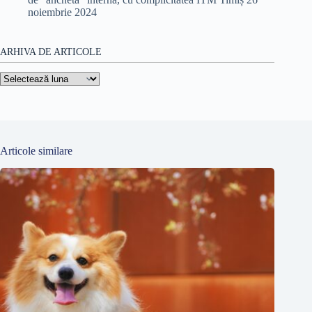
noiembrie 2024
ARHIVA DE ARTICOLE
Arhiva
de
articole
Articole similare