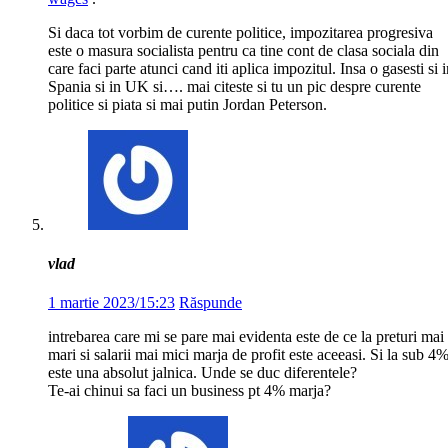
Si daca tot vorbim de curente politice, impozitarea progresiva
este o masura socialista pentru ca tine cont de clasa sociala din
care faci parte atunci cand iti aplica impozitul. Insa o gasesti si 
Spania si in UK si…. mai citeste si tu un pic despre curente
politice si piata si mai putin Jordan Peterson.
vlad
1 martie 2023/15:23
Răspunde
intrebarea care mi se pare mai evidenta este de ce la preturi mai
mari si salarii mai mici marja de profit este aceeasi. Si la sub 4
este una absolut jalnica. Unde se duc diferentele?
Te-ai chinui sa faci un business pt 4% marja?