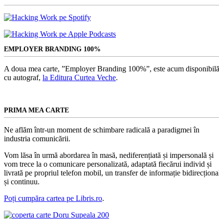
EMPLOYER BRANDING 100%
A doua mea carte, ”Employer Branding 100%”, este acum disponibilă
cu autograf,
la Editura Curtea Veche
.
PRIMA MEA CARTE
Ne aflăm într-un moment de schimbare radicală a paradigmei în
industria comunicării.
Vom lăsa în urmă abordarea în masă, nediferențiată și impersonală și
vom trece la o comunicare personalizată, adaptată fiecărui individ și
livrată pe propriul telefon mobil, un transfer de informație bidirecționa
și continuu.
Poți cumpăra cartea pe Libris.ro
.