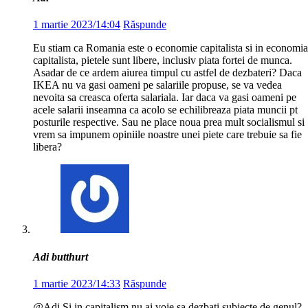
1 martie 2023/14:04
Răspunde
Eu stiam ca Romania este o economie capitalista si in economia
capitalista, pietele sunt libere, inclusiv piata fortei de munca.
Asadar de ce ardem aiurea timpul cu astfel de dezbateri? Daca
IKEA nu va gasi oameni pe salariile propuse, se va vedea
nevoita sa creasca oferta salariala. Iar daca va gasi oameni pe
acele salarii inseamna ca acolo se echilibreaza piata muncii pt
posturile respective. Sau ne place noua prea mult socialismul si
vrem sa impunem opiniile noastre unei piete care trebuie sa fie
libera?
Adi butthurt
1 martie 2023/14:33
Răspunde
@Adi Si in capitalism nu ai voie sa dezbati subiecte de genul?