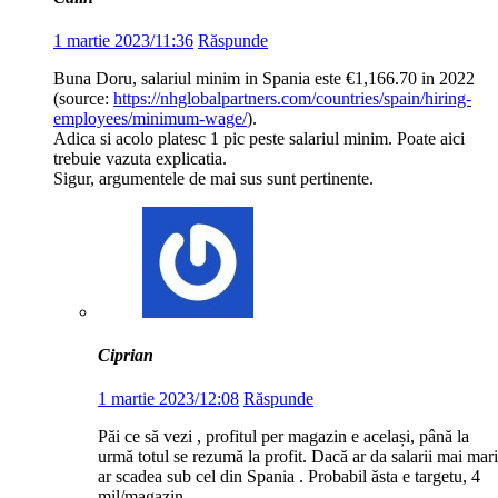
1 martie 2023/11:36
Răspunde
Buna Doru, salariul minim in Spania este €1,166.70 in 2022
(source:
https://nhglobalpartners.com/countries/spain/hiring-
employees/minimum-wage/
).
Adica si acolo platesc 1 pic peste salariul minim. Poate aici
trebuie vazuta explicatia.
Sigur, argumentele de mai sus sunt pertinente.
Ciprian
1 martie 2023/12:08
Răspunde
Păi ce să vezi , profitul per magazin e același, până la
urmă totul se rezumă la profit. Dacă ar da salarii mai mari
ar scadea sub cel din Spania . Probabil ăsta e targetu, 4
mil/magazin.