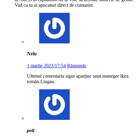
Vad ca tu ai apucaturi direct de comunist.
Nelu
1 martie 2023/17:54
Răspunde
Ultimul comentariu sigur aparține unui maneger Ikea
romăn.Lingau.
poit