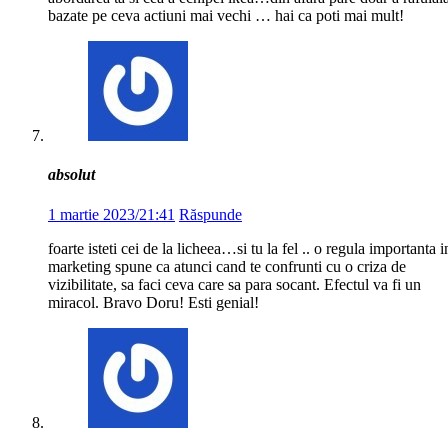
bazate pe ceva actiuni mai vechi … hai ca poti mai mult!
absolut
1 martie 2023/21:41
Răspunde
foarte isteti cei de la licheea…si tu la fel .. o regula importanta i
marketing spune ca atunci cand te confrunti cu o criza de
vizibilitate, sa faci ceva care sa para socant. Efectul va fi un
miracol. Bravo Doru! Esti genial!