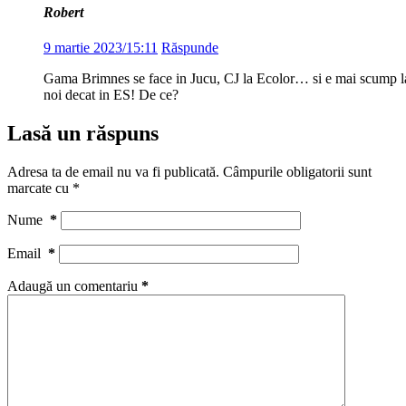
Robert
9 martie 2023/15:11
Răspunde
Gama Brimnes se face in Jucu, CJ la Ecolor… si e mai scump l
noi decat in ES! De ce?
Lasă un răspuns
Adresa ta de email nu va fi publicată.
Câmpurile obligatorii sunt
marcate cu
*
Nume
*
Email
*
Adaugă un comentariu
*