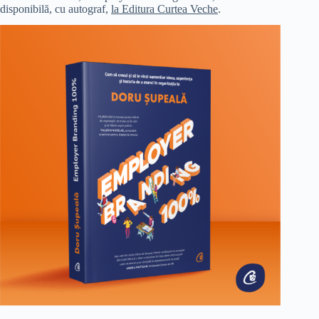
disponibilă, cu autograf,
la Editura Curtea Veche
.