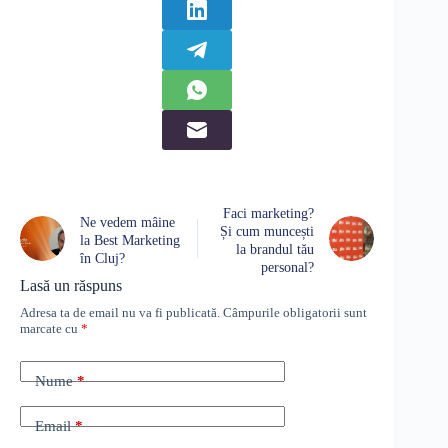
Faci marketing?
Ne vedem mâine
Și cum muncești
la Best Marketing
la brandul tău
în Cluj?
personal?
Lasă un răspuns
Adresa ta de email nu va fi publicată.
Câmpurile obligatorii sunt
marcate cu
*
Nume
*
Email
*