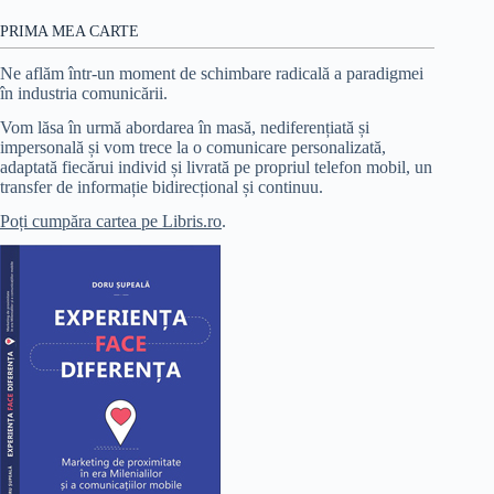
PRIMA MEA CARTE
Ne aflăm într-un moment de schimbare radicală a paradigmei
în industria comunicării.
Vom lăsa în urmă abordarea în masă, nediferențiată și
impersonală și vom trece la o comunicare personalizată,
adaptată fiecărui individ și livrată pe propriul telefon mobil, un
transfer de informație bidirecțional și continuu.
Poți cumpăra cartea pe Libris.ro
.