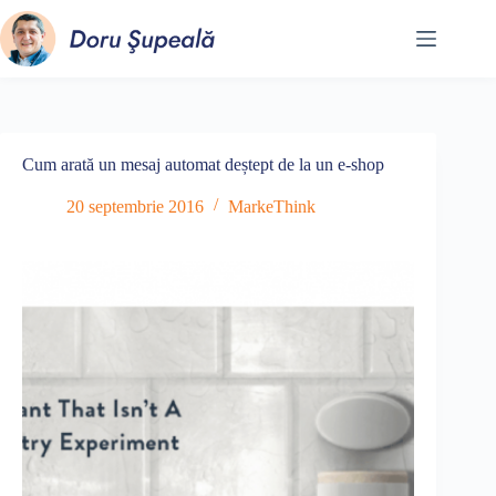
Sari
la
conținut
Cum arată un mesaj automat deștept de la un e-shop
20 septembrie 2016
MarkeThink