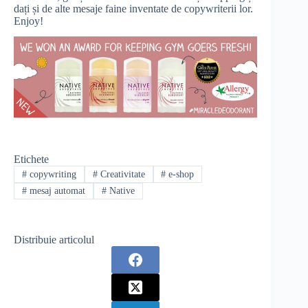
dați și de alte mesaje faine inventate de copywriterii lor.
Enjoy!
Etichete
#
copywriting
#
Creativitate
#
e-shop
#
mesaj automat
#
Native
Distribuie articolul