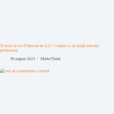
Te temi că vei fi înlocuit de A.I.? 5 sfaturi ca să rămâi relevant
profesional
30 august 2023
MarkeThink