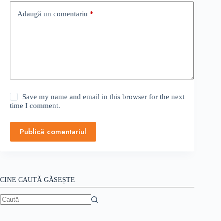
Adaugă un comentariu
*
Save my name and email in this browser for the next
time I comment.
Publică comentariul
CINE CAUTĂ GĂSEȘTE
Niciun
rezultat