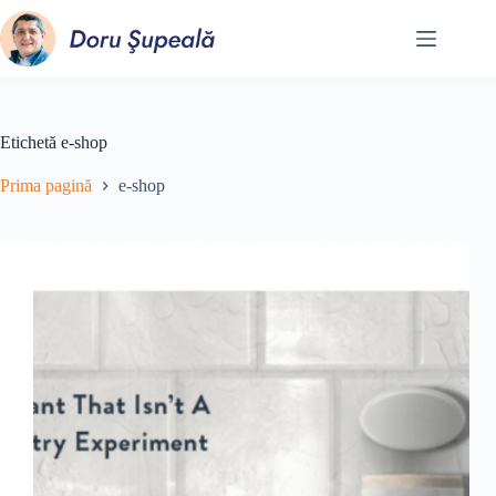
Sari
la
conținut
Etichetă
e-shop
Prima pagină
e-shop