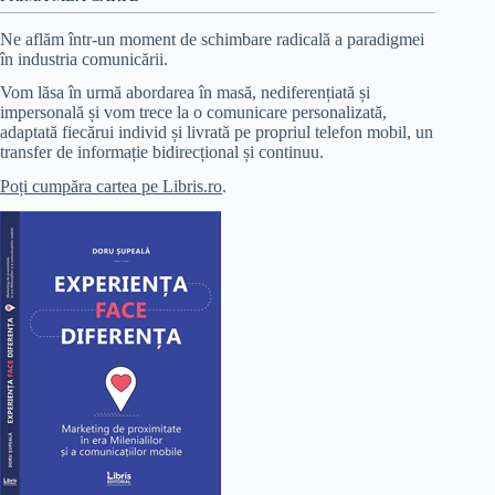
Ne aflăm într-un moment de schimbare radicală a paradigmei
în industria comunicării.
Vom lăsa în urmă abordarea în masă, nediferențiată și
impersonală și vom trece la o comunicare personalizată,
adaptată fiecărui individ și livrată pe propriul telefon mobil, un
transfer de informație bidirecțional și continuu.
Poți cumpăra cartea pe Libris.ro
.