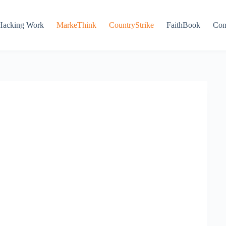
Hacking Work
MarkeThink
CountryStrike
FaithBook
Con