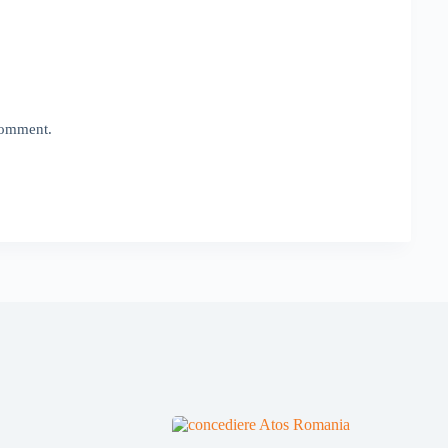
 comment.