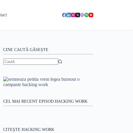
tact
CINE CAUTĂ GĂSEȘTE
Niciun
rezultat
CEL MAI RECENT EPISOD HACKING WORK
CITEŞTE HACKING WORK