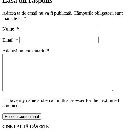
Lasă un răspuns
Adresa ta de email nu va fi publicată.
Câmpurile obligatorii sunt
marcate cu
*
Nume
*
Email
*
Adaugă un comentariu
*
Save my name and email in this browser for the next time I
comment.
Publică comentariul
CINE CAUTĂ GĂSEȘTE