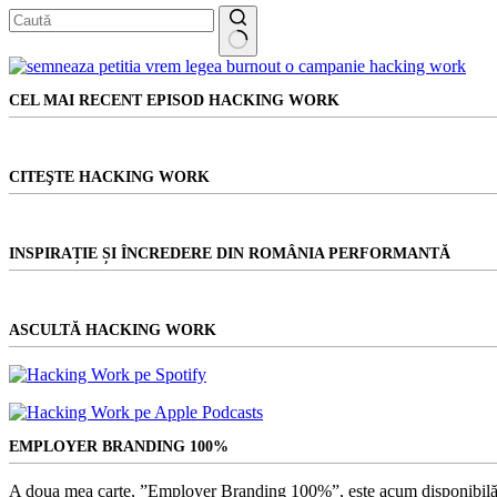
Niciun
rezultat
CEL MAI RECENT EPISOD HACKING WORK
CITEŞTE HACKING WORK
INSPIRAȚIE ȘI ÎNCREDERE DIN ROMÂNIA PERFORMANTĂ
ASCULTĂ HACKING WORK
EMPLOYER BRANDING 100%
A doua mea carte, ”Employer Branding 100%”, este acum disponibilă