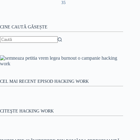
35
CINE CAUTĂ GĂSEȘTE
Niciun
rezultat
CEL MAI RECENT EPISOD HACKING WORK
CITEŞTE HACKING WORK