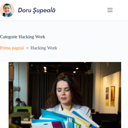
Sari
la
conținut
Categorie
Hacking Work
Prima pagină
Hacking Work