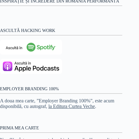
INSPIRAȚIE ȘI ÎNCREDERE DIN ROMÂNIA PERFORMANTĂ
ASCULTĂ HACKING WORK
EMPLOYER BRANDING 100%
A doua mea carte, ”Employer Branding 100%”, este acum
disponibilă, cu autograf,
la Editura Curtea Veche
.
PRIMA MEA CARTE