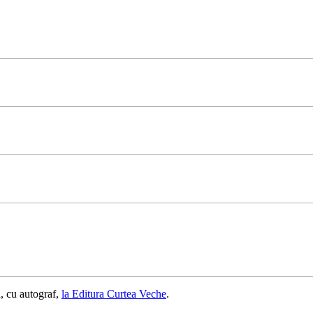
, cu autograf,
la Editura Curtea Veche
.