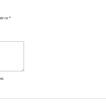
ate cu
*
nt.