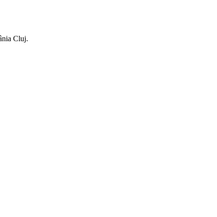
ânia Cluj.