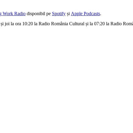
g Work Radio
disponibil pe
Spotify
și
Apple Podcasts
.
i și joi la ora 10:20 la Radio România Cultural și la 07:20 la Radio Rom