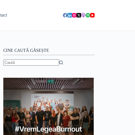
tact
CINE CAUTĂ GĂSEȘTE
Niciun
rezultat