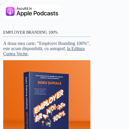
EMPLOYER BRANDING 100%
A doua mea carte, ”Employer Branding 100%”,
este acum disponibilă, cu autograf,
la Editura
Curtea Veche
.