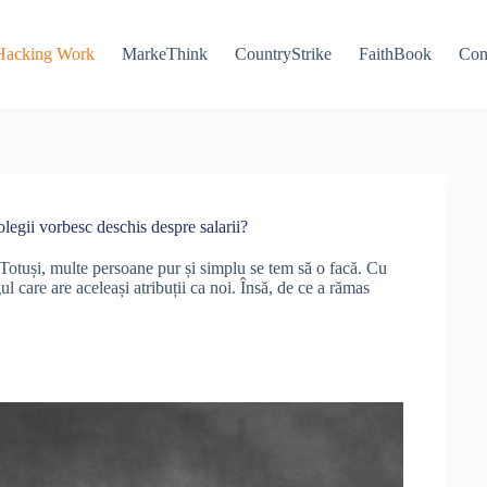
Hacking Work
MarkeThink
CountryStrike
FaithBook
Con
legii vorbesc deschis despre salarii?
 Totuși, multe persoane pur și simplu se tem să o facă. Cu
egul care are aceleași atribuții ca noi. Însă, de ce a rămas