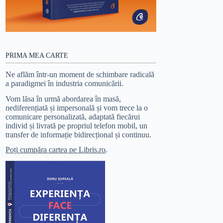
PRIMA MEA CARTE
Ne aflăm într-un moment de schimbare radicală
a paradigmei în industria comunicării.
Vom lăsa în urmă abordarea în masă,
nediferențiată și impersonală și vom trece la o
comunicare personalizată, adaptată fiecărui
individ și livrată pe propriul telefon mobil, un
transfer de informație bidirecțional și continuu.
Poți cumpăra cartea pe Libris.ro
.