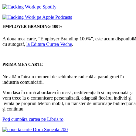
EMPLOYER BRANDING 100%
A doua mea carte, ”Employer Branding 100%”, este acum disponibilă
cu autograf,
la Editura Curtea Veche
.
PRIMA MEA CARTE
Ne aflăm într-un moment de schimbare radicală a paradigmei în
industria comunicării.
Vom lăsa în urmă abordarea în masă, nediferențiată și impersonală și
vom trece la o comunicare personalizată, adaptată fiecărui individ și
livrată pe propriul telefon mobil, un transfer de informație bidirecționa
și continuu.
Poți cumpăra cartea pe Libris.ro
.