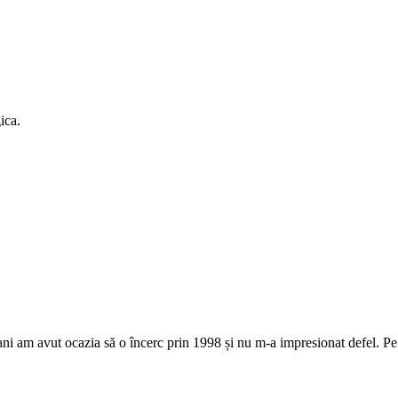
ica.
ani am avut ocazia să o încerc prin 1998 și nu m-a impresionat defel. Pe