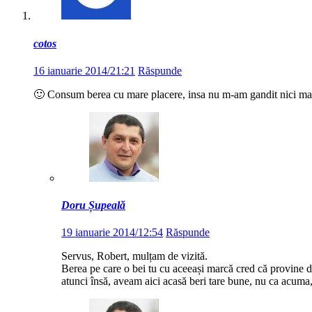
cotos
16 ianuarie 2014/21:21
Răspunde
🙂 Consum berea cu mare placere, insa nu m-am gandit nici maca
Doru Șupeală
19 ianuarie 2014/12:54
Răspunde
Servus, Robert, mulțam de vizită.
Berea pe care o bei tu cu aceeași marcă cred că provine d
atunci însă, aveam aici acasă beri tare bune, nu ca acuma, 