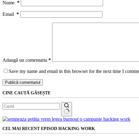
Nume
*
Email
*
Adaugă un comentariu
*
Save my name and email in this browser for the next time I comme
Publică comentariul
CINE CAUTĂ GĂSEȘTE
Niciun
rezultat
CEL MAI RECENT EPISOD HACKING WORK