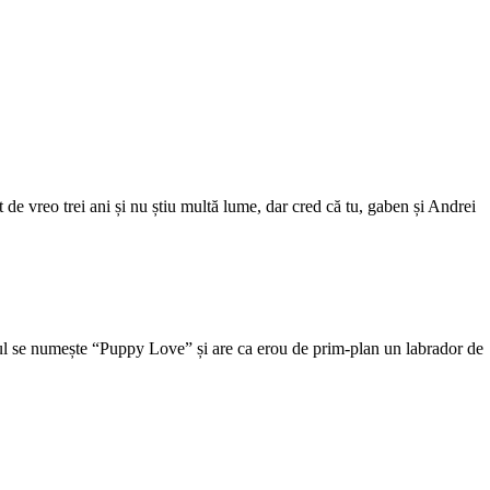
t de vreo trei ani și nu știu multă lume, dar cred că tu, gaben și Andrei
otul se numește “Puppy Love” și are ca erou de prim-plan un labrador de