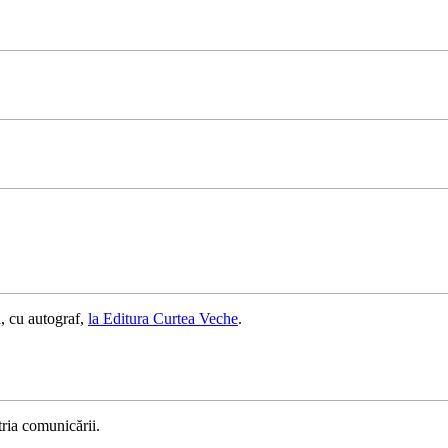
, cu autograf,
la Editura Curtea Veche
.
ria comunicării.