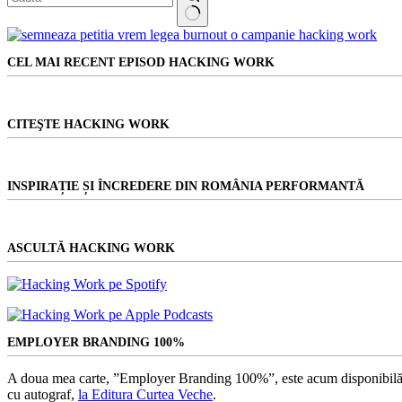
Niciun
rezultat
CEL MAI RECENT EPISOD HACKING WORK
CITEŞTE HACKING WORK
INSPIRAȚIE ȘI ÎNCREDERE DIN ROMÂNIA PERFORMANTĂ
ASCULTĂ HACKING WORK
EMPLOYER BRANDING 100%
A doua mea carte, ”Employer Branding 100%”, este acum disponibilă
cu autograf,
la Editura Curtea Veche
.