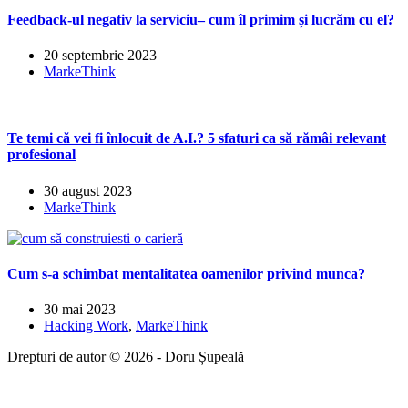
Feedback-ul negativ la serviciu– cum îl primim și lucrăm cu el?
20 septembrie 2023
MarkeThink
Te temi că vei fi înlocuit de A.I.? 5 sfaturi ca să rămâi relevant
profesional
30 august 2023
MarkeThink
Cum s-a schimbat mentalitatea oamenilor privind munca?
30 mai 2023
Hacking Work
,
MarkeThink
Drepturi de autor © 2026 - Doru Șupeală