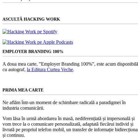
ASCULTĂ HACKING WORK
EMPLOYER BRANDING 100%
A doua mea carte, ”Employer Branding 100%”, este acum disponibilă
cu autograf,
la Editura Curtea Veche
.
PRIMA MEA CARTE
Ne aflăm într-un moment de schimbare radicală a paradigmei în
industria comunicării.
Vom lăsa în urmă abordarea în masă, nediferențiată și impersonală și
vom trece la o comunicare personalizată, adaptată fiecărui individ și
livrată pe propriul telefon mobil, un transfer de informație bidirecționa
și continuu.