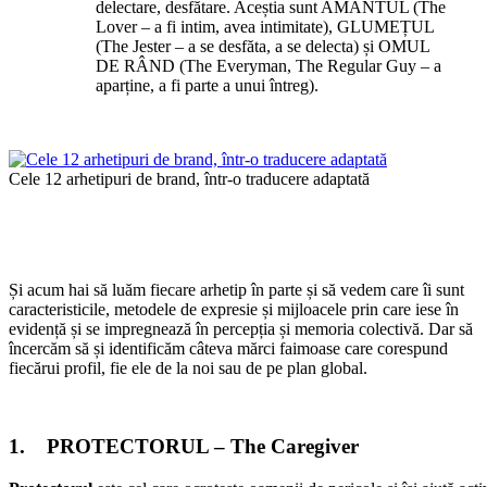
delectare, desfătare. Aceștia sunt AMANTUL (The
Lover – a fi intim, avea intimitate), GLUMEȚUL
(The Jester – a se desfăta, a se delecta) și OMUL
DE RÂND (The Everyman, The Regular Guy – a
aparține, a fi parte a unui întreg).
Cele 12 arhetipuri de brand, într-o traducere adaptată
Și acum hai să luăm fiecare arhetip în parte și să vedem care îi sunt
caracteristicile, metodele de expresie și mijloacele prin care iese în
evidență și se impregnează în percepția și memoria colectivă. Dar să
încercăm să și identificăm câteva mărci faimoase care corespund
fiecărui profil, fie ele de la noi sau de pe plan global.
1. PROTECTORUL – The Caregiver