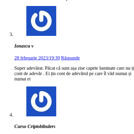
Ionascu v
28 februarie 2023/19:39
Răspunde
Super adevărat. Păcat că sunt așa zise capete luminate care nu ț
cont de adevăr . Ei țin cont de adevărul pe care îl văd numai și
numai ei
Curso Criptoblinders