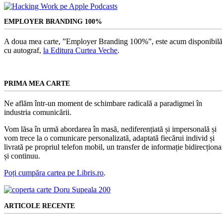
EMPLOYER BRANDING 100%
A doua mea carte, ”Employer Branding 100%”, este acum disponibilă
cu autograf,
la Editura Curtea Veche
.
PRIMA MEA CARTE
Ne aflăm într-un moment de schimbare radicală a paradigmei în
industria comunicării.
Vom lăsa în urmă abordarea în masă, nediferențiată și impersonală și
vom trece la o comunicare personalizată, adaptată fiecărui individ și
livrată pe propriul telefon mobil, un transfer de informație bidirecționa
și continuu.
Poți cumpăra cartea pe Libris.ro
.
ARTICOLE RECENTE