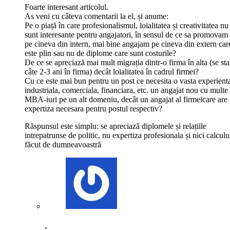
Foarte interesant articolul.
As veni cu câteva comentarii la el, și anume:
Pe o piață în care profesionalismul, loialitatea și creativitatea nu
sunt interesante pentru angajatori, în sensul de ce sa promovam
pe cineva din intern, mai bine angajam pe cineva din extern car
este plin sau nu de diplome care sunt costurile?
De ce se apreciază mai mult migrația dintr-o firma în alta (se sta
câte 2-3 ani în firma) decât loialitatea în cadrul firmei?
Cu ce este mai bun pentru un post ce necesita o vasta experient
industriala, comerciala, financiara, etc. un angajat nou cu multe
MBA-iuri pe un alt domeniu, decât un angajat al firmeicare are
expertiza necesara pentru postul respectiv?
Răspunsul este simplu: se apreciază diplomele și relațiile
intrepatrunse de politic, nu expertiza profesionala și nici calculu
făcut de dumneavoastră
.