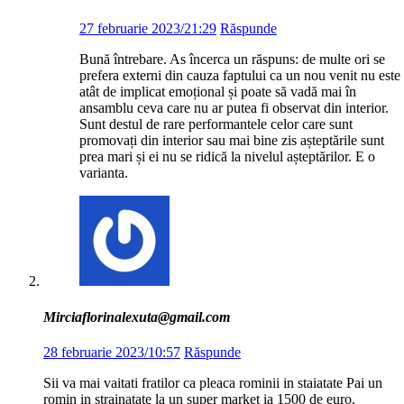
27 februarie 2023/21:29
Răspunde
Bună întrebare. As încerca un răspuns: de multe ori se
prefera externi din cauza faptului ca un nou venit nu este
atât de implicat emoțional și poate să vadă mai în
ansamblu ceva care nu ar putea fi observat din interior.
Sunt destul de rare performantele celor care sunt
promovați din interior sau mai bine zis așteptările sunt
prea mari și ei nu se ridică la nivelul așteptărilor. E o
varianta.
Mirciaflorinalexuta@gmail.com
28 februarie 2023/10:57
Răspunde
Sii va mai vaitati fratilor ca pleaca rominii in staiatate Pai un
romin in strainatate la un super market ia 1500 de euro.