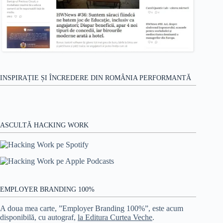
INSPIRAȚIE ȘI ÎNCREDERE DIN ROMÂNIA PERFORMANTĂ
ASCULTĂ HACKING WORK
EMPLOYER BRANDING 100%
A doua mea carte, ”Employer Branding 100%”, este acum
disponibilă, cu autograf,
la Editura Curtea Veche
.