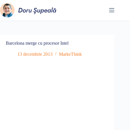
Sari
la
conținut
Barcelona merge cu procesor Intel
13 decembrie 2013
MarkeThink