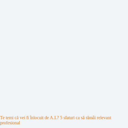
Te temi că vei fi înlocuit de A.I.? 5 sfaturi ca să rămâi relevant
profesional