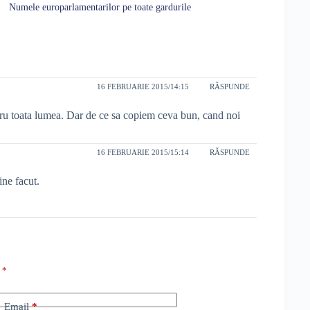
Numele europarlamentarilor pe toate gardurile
16 FEBRUARIE 2015/14:15
RĂSPUNDE
tru toata lumea. Dar de ce sa copiem ceva bun, cand noi
16 FEBRUARIE 2015/15:14
RĂSPUNDE
ne facut.
u
*
Email
*