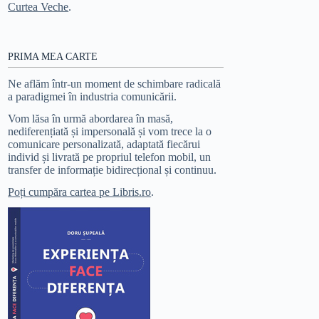
Curtea Veche
.
PRIMA MEA CARTE
Ne aflăm într-un moment de schimbare radicală
a paradigmei în industria comunicării.
Vom lăsa în urmă abordarea în masă,
nediferențiată și impersonală și vom trece la o
comunicare personalizată, adaptată fiecărui
individ și livrată pe propriul telefon mobil, un
transfer de informație bidirecțional și continuu.
Poți cumpăra cartea pe Libris.ro
.