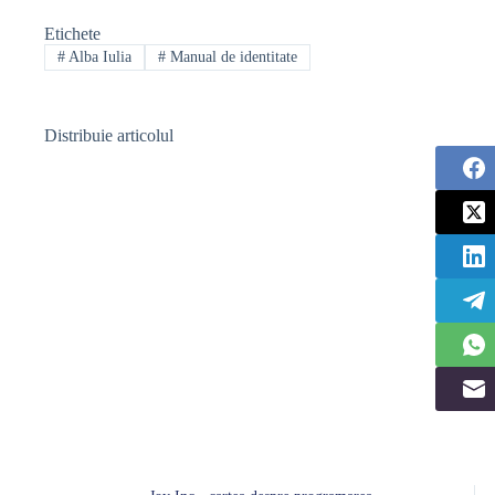
Etichete
#
Alba Iulia
#
Manual de identitate
Distribuie articolul