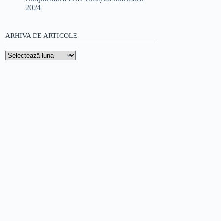
2024
ARHIVA DE ARTICOLE
Arhiva
de
articole