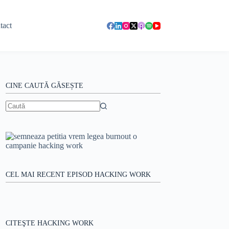
tact
CINE CAUTĂ GĂSEȘTE
Niciun
rezultat
CEL MAI RECENT EPISOD HACKING WORK
CITEŞTE HACKING WORK