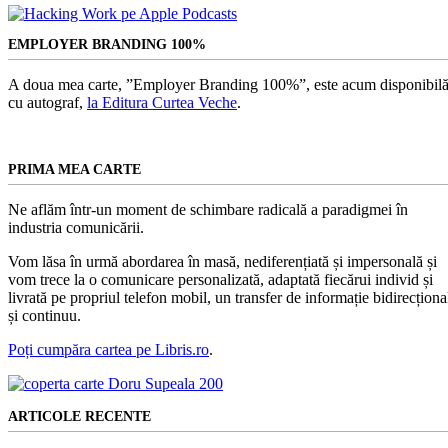
EMPLOYER BRANDING 100%
A doua mea carte, ”Employer Branding 100%”, este acum disponibilă
cu autograf,
la Editura Curtea Veche
.
PRIMA MEA CARTE
Ne aflăm într-un moment de schimbare radicală a paradigmei în
industria comunicării.
Vom lăsa în urmă abordarea în masă, nediferențiată și impersonală și
vom trece la o comunicare personalizată, adaptată fiecărui individ și
livrată pe propriul telefon mobil, un transfer de informație bidirecționa
și continuu.
Poți cumpăra cartea pe Libris.ro
.
ARTICOLE RECENTE