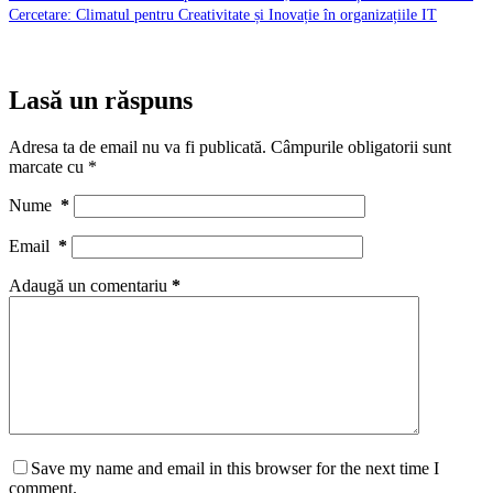
Cercetare: Climatul pentru Creativitate și Inovație în organizațiile IT
Lasă un răspuns
Adresa ta de email nu va fi publicată.
Câmpurile obligatorii sunt
marcate cu
*
Nume
*
Email
*
Adaugă un comentariu
*
Save my name and email in this browser for the next time I
comment.