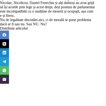
Nicolae, Nicolicea, Daniel Fenechiu și alți dubioși au avut grijă
să își acorde prin lege și acest drept, deși postura de parlamentar
este incompatibilă cu o mulțime de meserii și ocupații, așa cum
e și firesc.
Nu de legalitate discutăm aici, ci de morală se pune problema
dacă ar fi sau nu. Sau NU. Nu?
Distribuie articolul