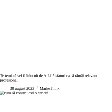
Te temi că vei fi înlocuit de A.I.? 5 sfaturi ca să rămâi relevant
profesional
30 august 2023
MarkeThink