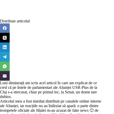
Distribuie articolul
Luni dimineață am scris
acel articol
în care am explicat de ce
cred că pe listele de parlamentari ale Alianței USR-Plus de la
Cluj s-a strecurat, chiar pe primul loc, la Senat, un domn tare
dubios.
Articolul meu a fost imediat distribuit pe canalele online interne
ale Alianței, iar reacțiile nu au întârziat să apară: o parte dintre
trompetele oficiale ale filialei m-au acuzat de fake news 🙂 de