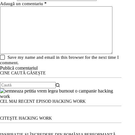
Adaugă un comentariu
*
Save my name and email in this browser for the next time I
comment.
Publică comentariul
CINE CAUTĂ GĂSEȘTE
Niciun
rezultat
CEL MAI RECENT EPISOD HACKING WORK
CITEŞTE HACKING WORK
INSPIRAȚIE ȘI ÎNCREDERE DIN ROMÂNIA PERFORMANTĂ