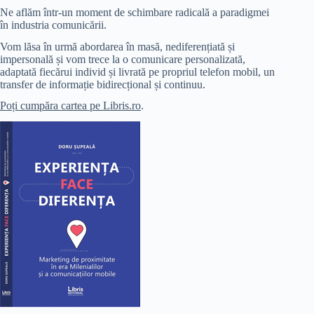
Ne aflăm într-un moment de schimbare radicală a paradigmei
în industria comunicării.
Vom lăsa în urmă abordarea în masă, nediferențiată și
impersonală și vom trece la o comunicare personalizată,
adaptată fiecărui individ și livrată pe propriul telefon mobil, un
transfer de informație bidirecțional și continuu.
Poți cumpăra cartea pe Libris.ro
.