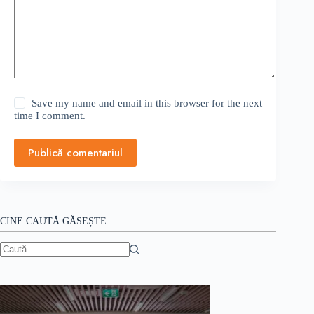
Save my name and email in this browser for the next
time I comment.
Publică comentariul
CINE CAUTĂ GĂSEȘTE
Niciun
rezultat