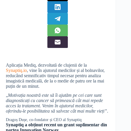
Aplicația Mediq, dezvoltată de clujenii de la
Synaptiq.io
, vine în ajutorul medicilor și al bolnavilor,
reducând semnificativ timpul necesar pentru analiza
imagistică medicală, de la o medie de patru ore la mai
puțin de un minut.
„
Motivația noastră este să îi ajutăm pe cei care sunt
diagnosticați cu cancer să primească cât mai repede
acces la tratament. Venim în ajutorul medicilor,
oferindu-le posibilitatea să salveze cât mai multe vieți”
.
Dragoș Dușe, co-fondator și CEO al Synaptiq
Synaptiq a obținut recent un grant suplimentar din
partea Innovation Norway