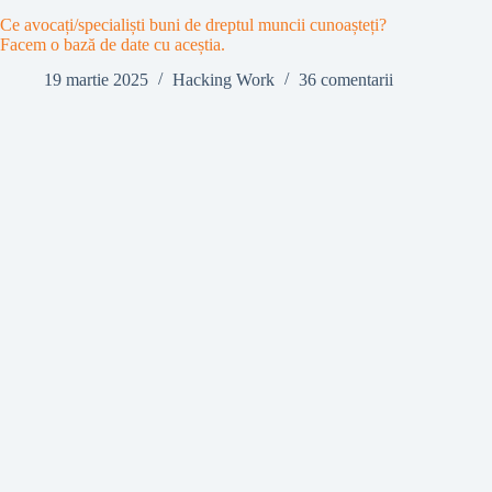
Ce avocați/specialiști buni de dreptul muncii cunoașteți?
Facem o bază de date cu aceștia.
19 martie 2025
Hacking Work
36 comentarii