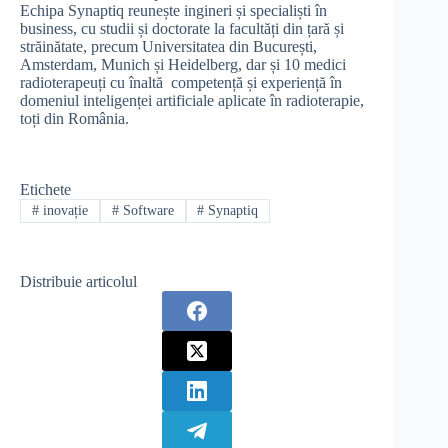
Echipa Synaptiq reunește ingineri și specialiști în
business, cu studii și doctorate la facultăți din țară și
străinătate, precum Universitatea din București,
Amsterdam, Munich și Heidelberg, dar și 10 medici
radioterapeuți cu înaltă competență și experiență în
domeniul inteligenței artificiale aplicate în radioterapie,
toți din România.
Etichete
#
inovație
#
Software
#
Synaptiq
Distribuie articolul