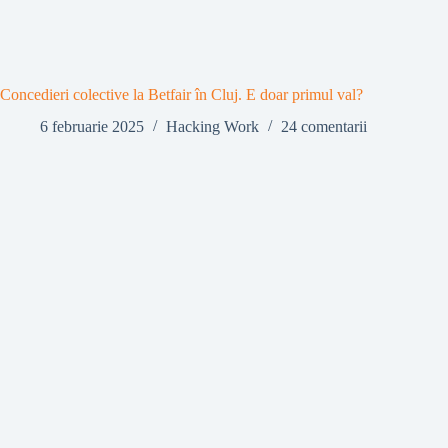
Concedieri colective la Betfair în Cluj. E doar primul val?
6 februarie 2025
Hacking Work
24 comentarii