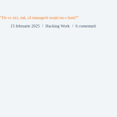
”De ce zici, mă, că managerii noștri nu-s buni?”
15 februarie 2025
Hacking Work
6 comentarii