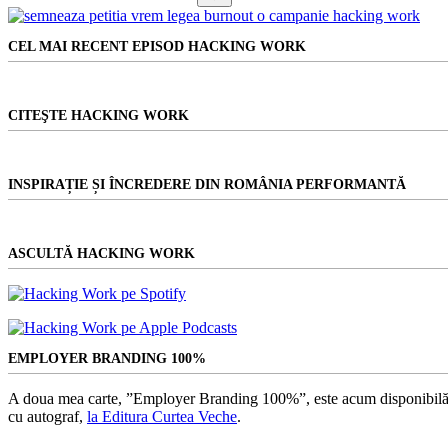
Niciun
rezultat
CEL MAI RECENT EPISOD HACKING WORK
CITEŞTE HACKING WORK
INSPIRAȚIE ȘI ÎNCREDERE DIN ROMÂNIA PERFORMANTĂ
ASCULTĂ HACKING WORK
EMPLOYER BRANDING 100%
A doua mea carte, ”Employer Branding 100%”, este acum disponibilă
cu autograf,
la Editura Curtea Veche
.