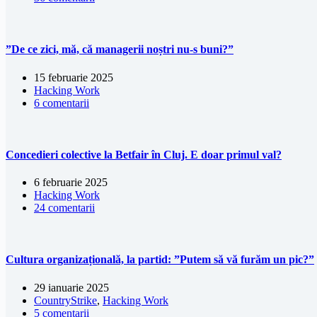
”De ce zici, mă, că managerii noștri nu-s buni?”
15 februarie 2025
Hacking Work
6 comentarii
Concedieri colective la Betfair în Cluj. E doar primul val?
6 februarie 2025
Hacking Work
24 comentarii
Cultura organizațională, la partid: ”Putem să vă furăm un pic?”
29 ianuarie 2025
CountryStrike
,
Hacking Work
5 comentarii