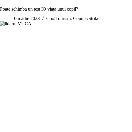
Poate schimba un test IQ viața unui copil?
10 martie 2023
CoolTourism
,
CountryStrike