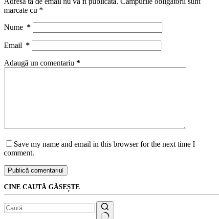
Adresa ta de email nu va fi publicată.
Câmpurile obligatorii sunt
marcate cu
*
Nume
*
Email
*
Adaugă un comentariu
*
Save my name and email in this browser for the next time I
comment.
Publică comentariul
CINE CAUTĂ GĂSEȘTE