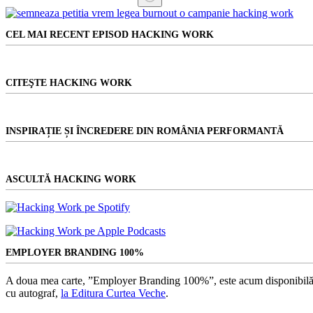
Niciun
rezultat
CEL MAI RECENT EPISOD HACKING WORK
CITEŞTE HACKING WORK
INSPIRAȚIE ȘI ÎNCREDERE DIN ROMÂNIA PERFORMANTĂ
ASCULTĂ HACKING WORK
EMPLOYER BRANDING 100%
A doua mea carte, ”Employer Branding 100%”, este acum disponibilă
cu autograf,
la Editura Curtea Veche
.