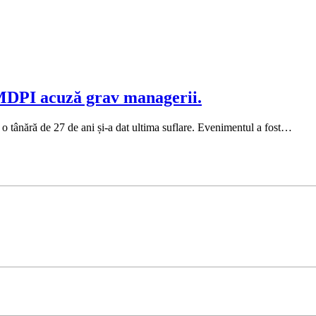
r MDPI acuză grav managerii.
 o tânără de 27 de ani și-a dat ultima suflare. Evenimentul a fost…