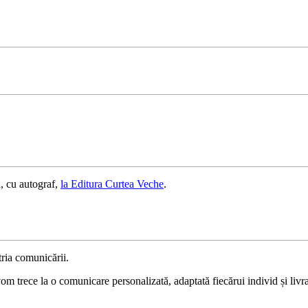
, cu autograf,
la Editura Curtea Veche
.
ria comunicării.
 trece la o comunicare personalizată, adaptată fiecărui individ și livrat