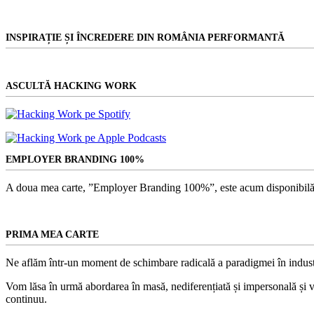
grav
managerii.
INSPIRAȚIE ȘI ÎNCREDERE DIN ROMÂNIA PERFORMANTĂ
ASCULTĂ HACKING WORK
EMPLOYER BRANDING 100%
A doua mea carte, ”Employer Branding 100%”, este acum disponibilă
PRIMA MEA CARTE
Ne aflăm într-un moment de schimbare radicală a paradigmei în indust
Vom lăsa în urmă abordarea în masă, nediferențiată și impersonală și vom
continuu.