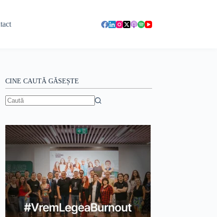
tact
CINE CAUTĂ GĂSEȘTE
Niciun
rezultat