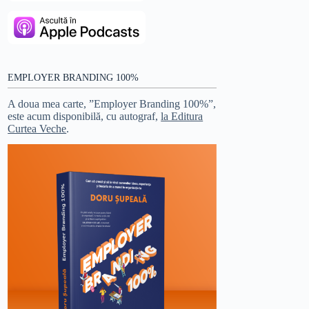
EMPLOYER BRANDING 100%
A doua mea carte, ”Employer Branding 100%”,
este acum disponibilă, cu autograf,
la Editura
Curtea Veche
.