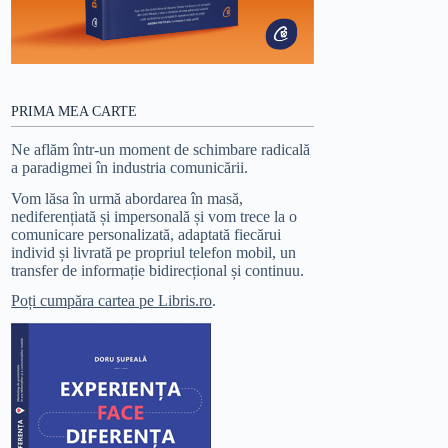
PRIMA MEA CARTE
Ne aflăm într-un moment de schimbare radicală
a paradigmei în industria comunicării.
Vom lăsa în urmă abordarea în masă,
nediferențiată și impersonală și vom trece la o
comunicare personalizată, adaptată fiecărui
individ și livrată pe propriul telefon mobil, un
transfer de informație bidirecțional și continuu.
Poți cumpăra cartea pe Libris.ro
.