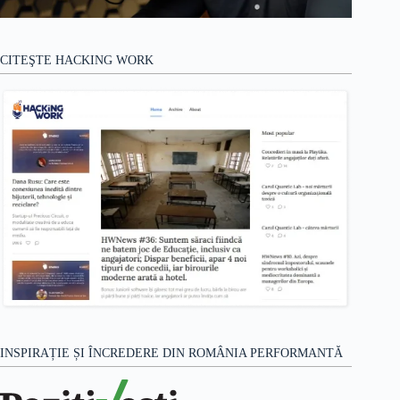
CITEŞTE HACKING WORK
INSPIRAȚIE ȘI ÎNCREDERE DIN ROMÂNIA PERFORMANTĂ