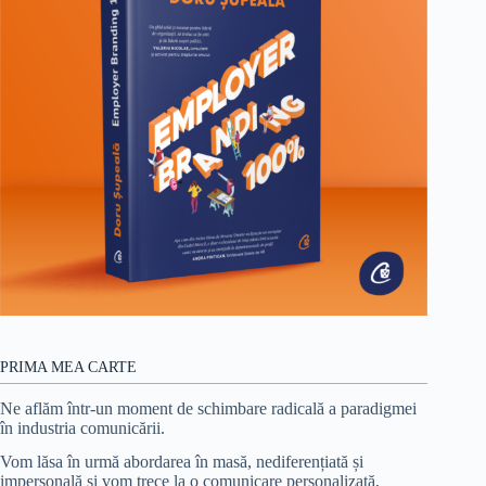
PRIMA MEA CARTE
Ne aflăm într-un moment de schimbare radicală a paradigmei
în industria comunicării.
Vom lăsa în urmă abordarea în masă, nediferențiată și
impersonală și vom trece la o comunicare personalizată,