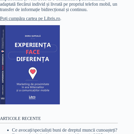
adaptată fiecărui individ și livrată pe propriul telefon mobil, un
transfer de informație bidirecțional și continuu.
Poți cumpăra cartea pe Libris.ro
.
ARTICOLE RECENTE
Ce avocați/specialiști buni de dreptul muncii cunoașteți?