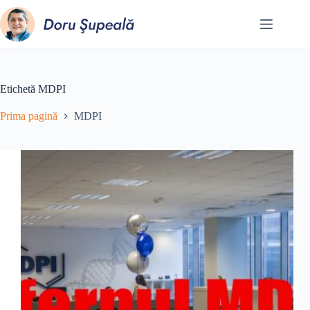
Sari
la
conținut
Etichetă
MDPI
Prima pagină
MDPI