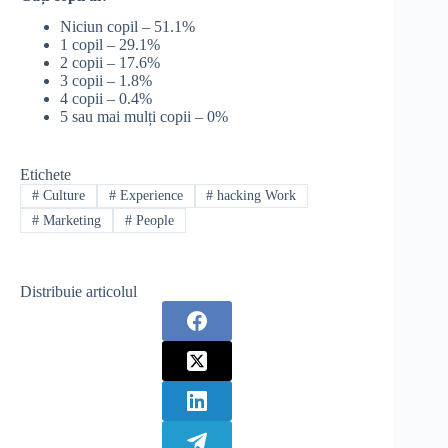
Niciun copil – 51.1%
1 copil – 29.1%
2 copii – 17.6%
3 copii – 1.8%
4 copii – 0.4%
5 sau mai mulți copii – 0%
Etichete
#
Culture
#
Experience
#
hacking Work
#
Marketing
#
People
Distribuie articolul