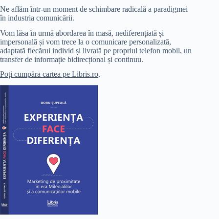
Ne aflăm într-un moment de schimbare radicală a paradigmei
în industria comunicării.
Vom lăsa în urmă abordarea în masă, nediferențiată și
impersonală și vom trece la o comunicare personalizată,
adaptată fiecărui individ și livrată pe propriul telefon mobil, un
transfer de informație bidirecțional și continuu.
Poți cumpăra cartea pe Libris.ro
.