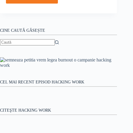
CINE CAUTĂ GĂSEȘTE
Niciun
rezultat
CEL MAI RECENT EPISOD HACKING WORK
CITEŞTE HACKING WORK