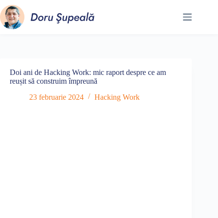
Sari
la
conținut
Doi ani de Hacking Work: mic raport despre ce am
reușit să construim împreună
23 februarie 2024
Hacking Work