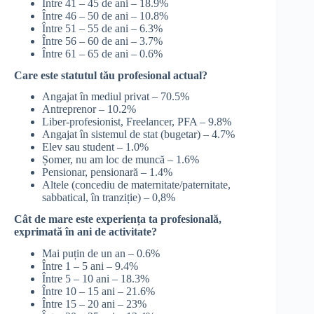
Între 41 – 45 de ani – 18.9%
Între 46 – 50 de ani – 10.8%
Între 51 – 55 de ani – 6.3%
Între 56 – 60 de ani – 3.7%
Între 61 – 65 de ani – 0.6%
Care este statutul tău profesional actual?
Angajat în mediul privat – 70.5%
Antreprenor – 10.2%
Liber-profesionist, Freelancer, PFA – 9.8%
Angajat în sistemul de stat (bugetar) – 4.7%
Elev sau student – 1.0%
Șomer, nu am loc de muncă – 1.6%
Pensionar, pensionară – 1.4%
Altele (concediu de maternitate/paternitate,
sabbatical, în tranziție) – 0,8%
Cât de mare este experiența ta profesională,
exprimată în ani de activitate?
Mai puțin de un an – 0.6%
Între 1 – 5 ani – 9.4%
Între 5 – 10 ani – 18.3%
Între 10 – 15 ani – 21.6%
Între 15 – 20 ani – 23%