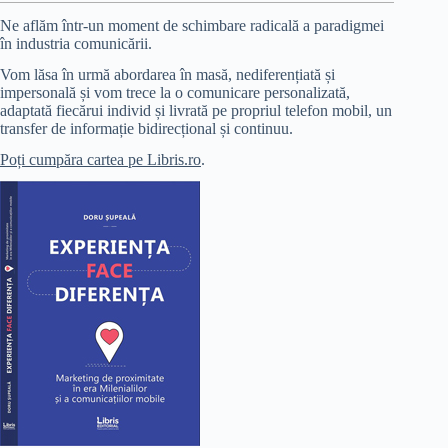
Ne aflăm într-un moment de schimbare radicală a paradigmei
în industria comunicării.
Vom lăsa în urmă abordarea în masă, nediferențiată și
impersonală și vom trece la o comunicare personalizată,
adaptată fiecărui individ și livrată pe propriul telefon mobil, un
transfer de informație bidirecțional și continuu.
Poți cumpăra cartea pe Libris.ro
.