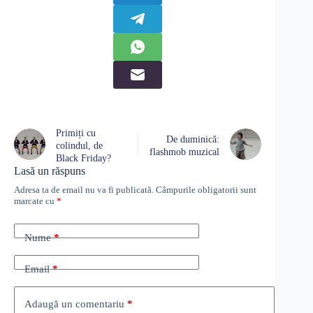
Primiți cu
De duminică:
colindul, de
flashmob muzical
Black Friday?
Lasă un răspuns
Adresa ta de email nu va fi publicată.
Câmpurile obligatorii sunt
marcate cu
*
Nume
*
Email
*
Adaugă un comentariu
*