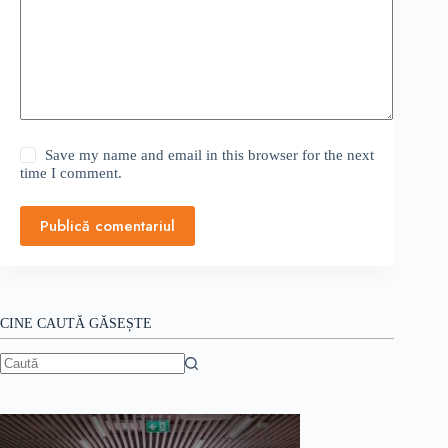
Save my name and email in this browser for the next
time I comment.
Publică comentariul
CINE CAUTĂ GĂSEȘTE
Niciun
rezultat