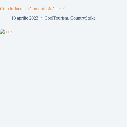
Cum influențează umorul sănătatea?
13 aprilie 2023
CoolTourism
,
CountryStrike