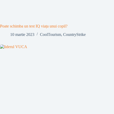
Poate schimba un test IQ viața unui copil?
10 martie 2023
CoolTourism
,
CountryStrike