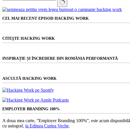
Niciun
rezultat
CEL MAI RECENT EPISOD HACKING WORK
CITEŞTE HACKING WORK
INSPIRAȚIE ȘI ÎNCREDERE DIN ROMÂNIA PERFORMANTĂ
ASCULTĂ HACKING WORK
EMPLOYER BRANDING 100%
A doua mea carte, ”Employer Branding 100%”, este acum disponibilă
cu autograf,
la Editura Curtea Veche
.