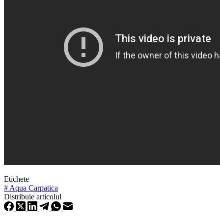
Etichete
#
Aqua Carpatica
Distribuie articolul