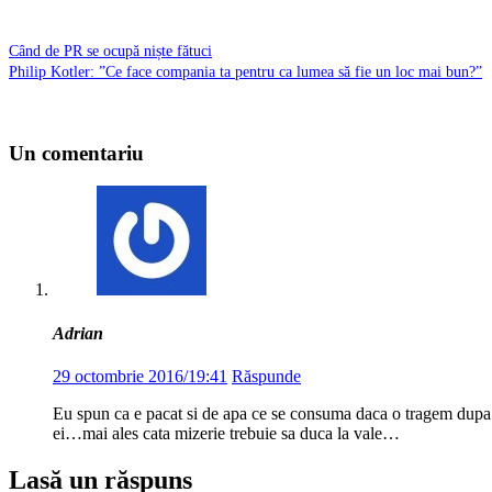
Când de PR se ocupă niște fătuci
Philip Kotler: ”Ce face compania ta pentru ca lumea să fie un loc mai bun?”
Un comentariu
Adrian
29 octombrie 2016/19:41
Răspunde
Eu spun ca e pacat si de apa ce se consuma daca o tragem dupa
ei…mai ales cata mizerie trebuie sa duca la vale…
Lasă un răspuns