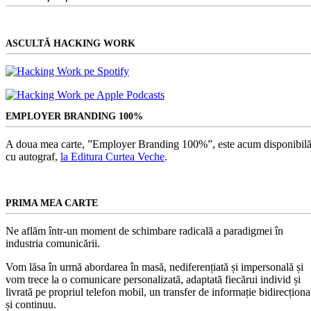
ASCULTĂ HACKING WORK
EMPLOYER BRANDING 100%
A doua mea carte, ”Employer Branding 100%”, este acum disponibilă
cu autograf,
la Editura Curtea Veche
.
PRIMA MEA CARTE
Ne aflăm într-un moment de schimbare radicală a paradigmei în
industria comunicării.
Vom lăsa în urmă abordarea în masă, nediferențiată și impersonală și
vom trece la o comunicare personalizată, adaptată fiecărui individ și
livrată pe propriul telefon mobil, un transfer de informație bidirecționa
și continuu.