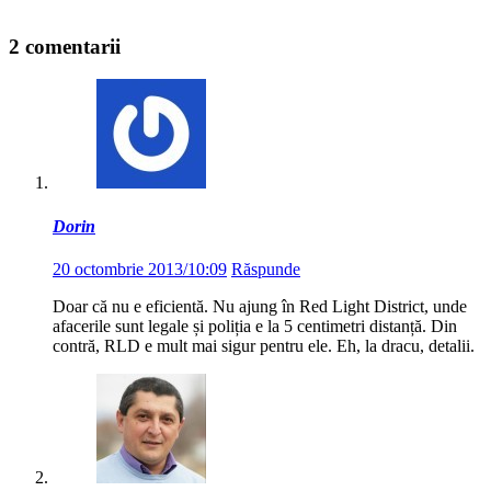
2 comentarii
Dorin
20 octombrie 2013/10:09
Răspunde
Doar că nu e eficientă. Nu ajung în Red Light District, unde
afacerile sunt legale și poliția e la 5 centimetri distanță. Din
contră, RLD e mult mai sigur pentru ele. Eh, la dracu, detalii.