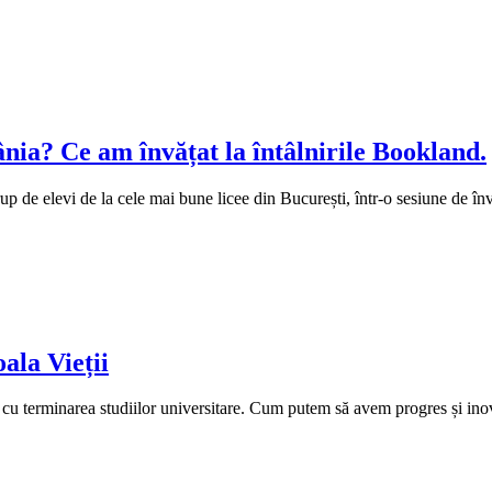
nia? Ce am învățat la întâlnirile Bookland.
p de elevi de la cele mai bune licee din București, într-o sesiune de în
ala Vieții
tă cu terminarea studiilor universitare. Cum putem să avem progres și ino