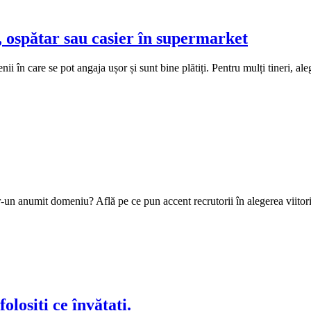
, ospătar sau casier în supermarket
ii în care se pot angaja ușor și sunt bine plătiți. Pentru mulți tineri, al
un anumit domeniu? Află pe ce pun accent recrutorii în alegerea viitorilo
folosiți ce învățați.