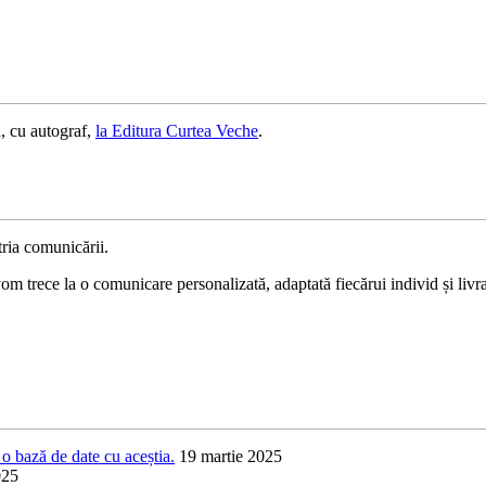
, cu autograf,
la Editura Curtea Veche
.
ria comunicării.
 trece la o comunicare personalizată, adaptată fiecărui individ și livrat
o bază de date cu aceștia.
19 martie 2025
025