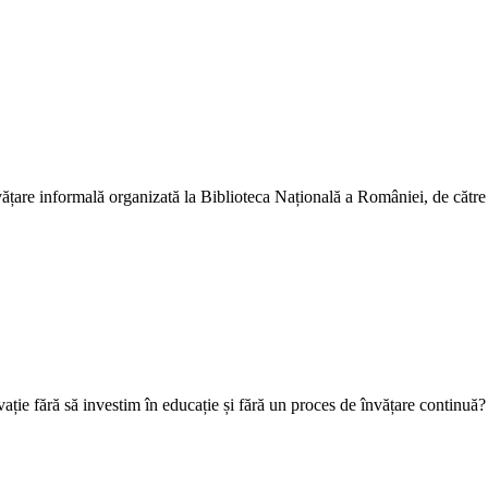
vățare informală organizată la Biblioteca Națională a României, de către
vație fără să investim în educație și fără un proces de învățare continuă?