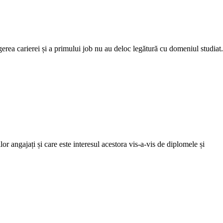
egerea carierei și a primului job nu au deloc legătură cu domeniul studiat.
r angajați și care este interesul acestora vis-a-vis de diplomele și