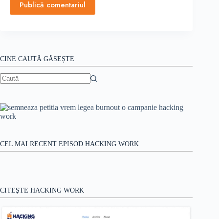
Publică comentariul
CINE CAUTĂ GĂSEȘTE
Niciun
rezultat
CEL MAI RECENT EPISOD HACKING WORK
CITEŞTE HACKING WORK