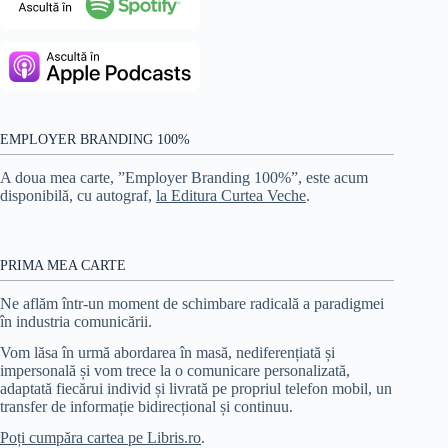
EMPLOYER BRANDING 100%
A doua mea carte, ”Employer Branding 100%”, este acum
disponibilă, cu autograf,
la Editura Curtea Veche
.
PRIMA MEA CARTE
Ne aflăm într-un moment de schimbare radicală a paradigmei
în industria comunicării.
Vom lăsa în urmă abordarea în masă, nediferențiată și
impersonală și vom trece la o comunicare personalizată,
adaptată fiecărui individ și livrată pe propriul telefon mobil, un
transfer de informație bidirecțional și continuu.
Poți cumpăra cartea pe Libris.ro
.