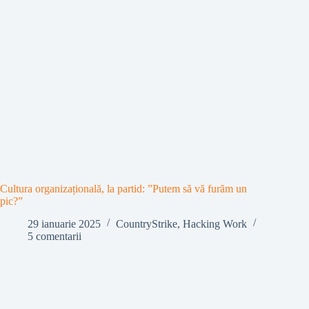
Cultura organizațională, la partid: ”Putem să vă furăm un
pic?”
29 ianuarie 2025
CountryStrike
,
Hacking Work
5 comentarii