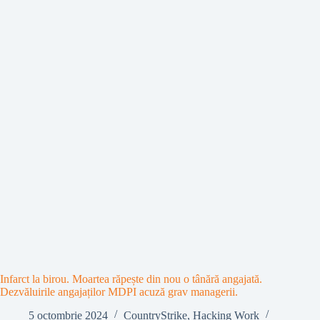
Infarct la birou. Moartea răpește din nou o tânără angajată.
Dezvăluirile angajaților MDPI acuză grav managerii.
5 octombrie 2024
CountryStrike
,
Hacking Work