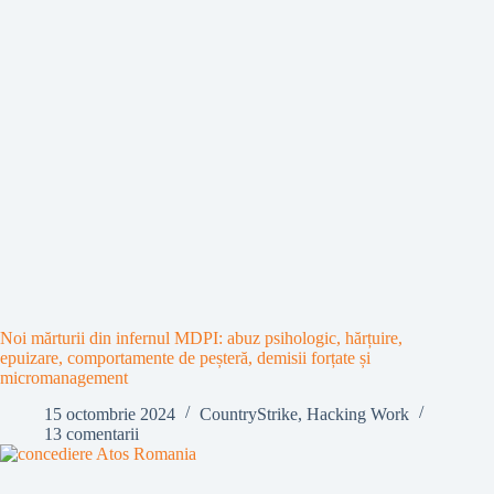
Noi mărturii din infernul MDPI: abuz psihologic, hărțuire,
epuizare, comportamente de peșteră, demisii forțate și
micromanagement
15 octombrie 2024
CountryStrike
,
Hacking Work
13 comentarii