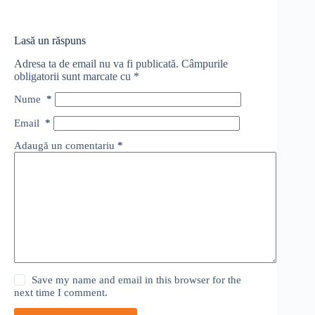
Lasă un răspuns
Adresa ta de email nu va fi publicată.
Câmpurile
obligatorii sunt marcate cu
*
Nume
*
Email
*
Adaugă un comentariu
*
Save my name and email in this browser for the
next time I comment.