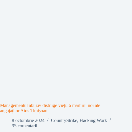
Managementul abuziv distruge vieți: 6 mărturii noi ale
angajaților Atos Timișoara
8 octombrie 2024
CountryStrike
,
Hacking Work
95 comentarii