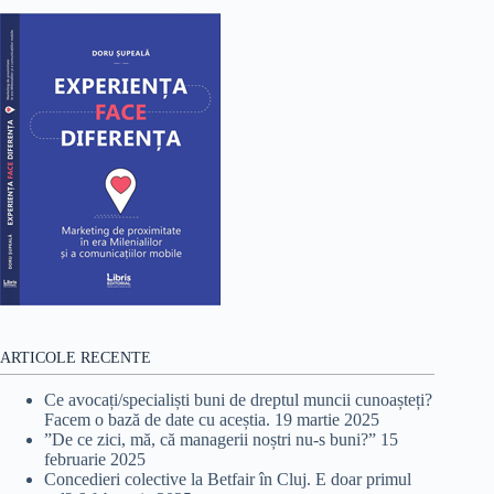
ARTICOLE RECENTE
Ce avocați/specialiști buni de dreptul muncii cunoașteți?
Facem o bază de date cu aceștia.
19 martie 2025
”De ce zici, mă, că managerii noștri nu-s buni?”
15
februarie 2025
Concedieri colective la Betfair în Cluj. E doar primul