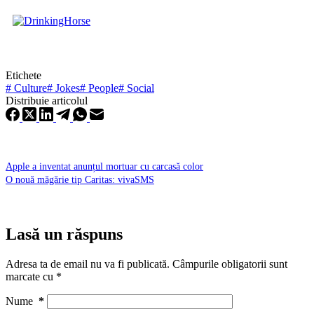
Etichete
#
Culture
#
Jokes
#
People
#
Social
Distribuie articolul
Apple a inventat anunțul mortuar cu carcasă color
O nouă măgărie tip Caritas: vivaSMS
Lasă un răspuns
Adresa ta de email nu va fi publicată.
Câmpurile obligatorii sunt
marcate cu
*
Nume
*