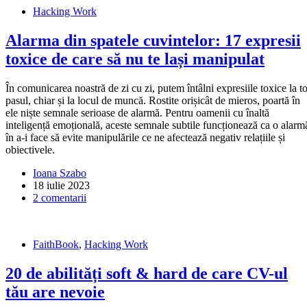
Hacking Work
Alarma din spatele cuvintelor: 17 expresii
toxice de care să nu te lași manipulat
În comunicarea noastră de zi cu zi, putem întâlni expresiile toxice la to
pasul, chiar și la locul de muncă. Rostite orișicât de mieros, poartă în
ele niște semnale serioase de alarmă. Pentru oamenii cu înaltă
inteligență emoțională, aceste semnale subtile funcționează ca o alarm
în a-i face să evite manipulările ce ne afectează negativ relațiile și
obiectivele.
Ioana Szabo
18 iulie 2023
2 comentarii
FaithBook
,
Hacking Work
20 de abilități soft & hard de care CV-ul
tău are nevoie